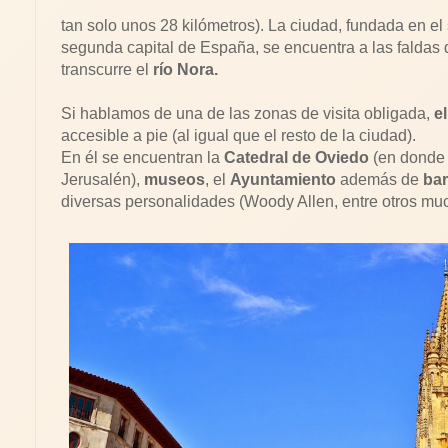
tan solo unos 28 kilómetros). La ciudad, fundada en el 
segunda capital de España, se encuentra a las faldas
transcurre el
río Nora.
Si hablamos de una de las zonas de visita obligada,
e
accesible a pie (al igual que el resto de la ciudad).
En él se encuentran la
Catedral de Oviedo
(en donde 
Jerusalén),
museos
, el
Ayuntamiento
además de
bar
diversas personalidades (Woody Allen, entre otros mu