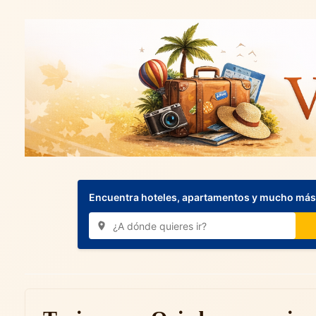
Encuentra hoteles, apartamentos y mucho más.