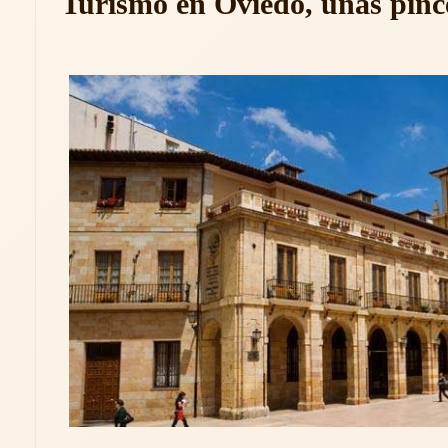
Turismo en Oviedo, unas pince