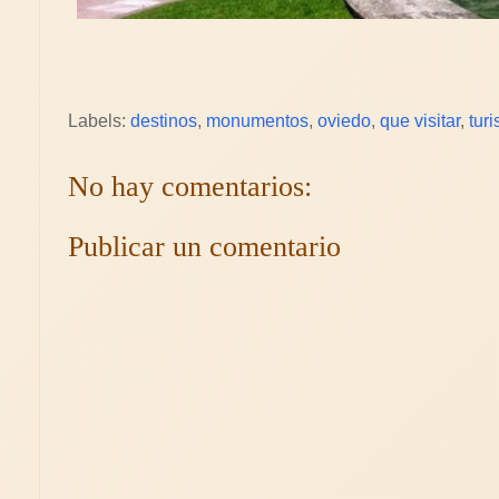
Labels:
destinos
,
monumentos
,
oviedo
,
que visitar
,
tur
No hay comentarios:
Publicar un comentario