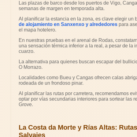
Las plazas de barco desde los puertos de Vigo, Cang
semanas de margen en temporada alta.
Al planificar la estancia en la zona, es clave elegir u
de alojamiento en Sanxenxo y alrededores
para ase
el mapa hotelero.
En nuestras pruebas en el arenal de Rodas, constatam
una sensación térmica inferior a la real, a pesar de la 
cuarzo.
La alternativa para quienes buscan escapar del bullic
O Morrazo.
Localidades como Bueu y Cangas ofrecen calas abrig
rodeada de un frondoso pinar.
Al planificar las rutas por carretera, recomendamos evi
optar por vías secundarias interiores para sortear las 
Grove.
La Costa da Morte y Rías Altas: Rutas
Salvajes