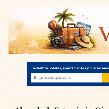
Encuentra hoteles, apartamentos y mucho más.