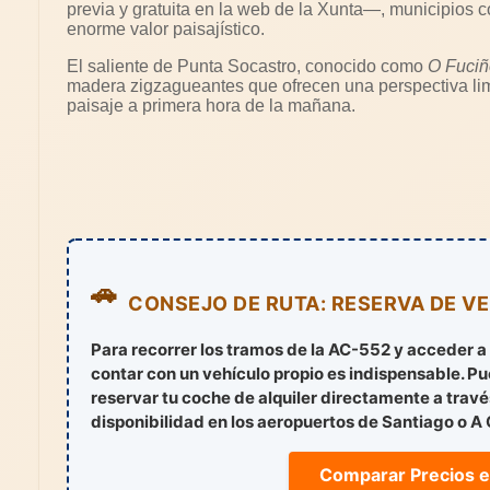
previa y gratuita en la web de la Xunta—, municipios 
enorme valor paisajístico.
El saliente de Punta Socastro, conocido como
O Fuciñ
madera zigzagueantes que ofrecen una perspectiva limp
paisaje a primera hora de la mañana.
🚗
CONSEJO DE RUTA: RESERVA DE V
Para recorrer los tramos de la AC-552 y acceder a 
contar con un vehículo propio es indispensable. P
reservar tu coche de alquiler directamente a trav
disponibilidad en los aeropuertos de Santiago o A
Comparar Precios e