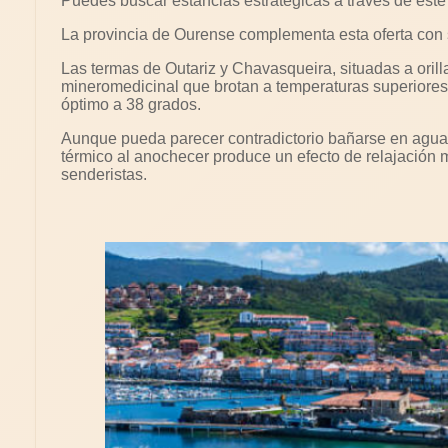
Puedes buscar estancias estratégicas a través de est
La provincia de Ourense complementa esta oferta con s
Las termas de Outariz y Chavasqueira, situadas a oril
mineromedicinal que brotan a temperaturas superiores 
óptimo a 38 grados.
Aunque pueda parecer contradictorio bañarse en aguas 
térmico al anochecer produce un efecto de relajación 
senderistas.