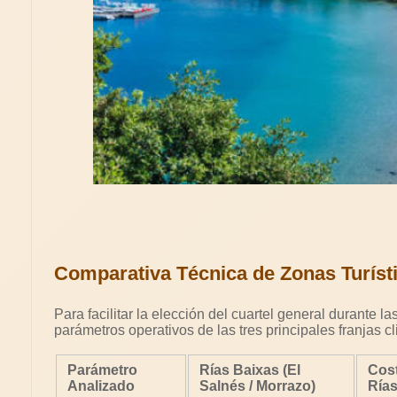
Comparativa Técnica de Zonas Turísti
Para facilitar la elección del cuartel general durante l
parámetros operativos de las tres principales franjas 
Parámetro
Rías Baixas (El
Cost
Analizado
Salnés / Morrazo)
Rías