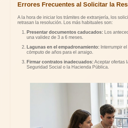
Errores Frecuentes al Solicitar la Re
A la hora de iniciar los trámites de extranjería, los sol
retrasan la resolución. Los más habituales son:
Presentar documentos caducados:
Los anteced
una validez de 3 a 6 meses.
Lagunas en el empadronamiento:
Interrumpir el
cómputo de años para el arraigo.
Firmar contratos inadecuados:
Aceptar ofertas 
Seguridad Social o la Hacienda Pública.