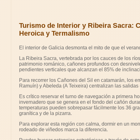
Turismo de Interior y Ribeira Sacra: C
Heroica y Termalismo
El interior de Galicia desmonta el mito de que el vera
La Ribeira Sacra, vertebrada por los cauces de los río
patrimonio románico, cañones profundos con desnivel
pendientes verticales que alcanzan el 85% de inclinac
Para recorrer los Cañones del Sil en catamarán, los 
Ramuín) y Abeleda (A Teixeira) centralizan las salidas d
Es crítico reservar el turno de navegación a primera hor
invernadero que se genera en el fondo del cañón durant
temperaturas pueden sobrepasar fácilmente los 36 grad
granítica y de la pizarra.
Para explorar esta región con calma, dormir en un mona
rodeado de viñedos marca la diferencia.