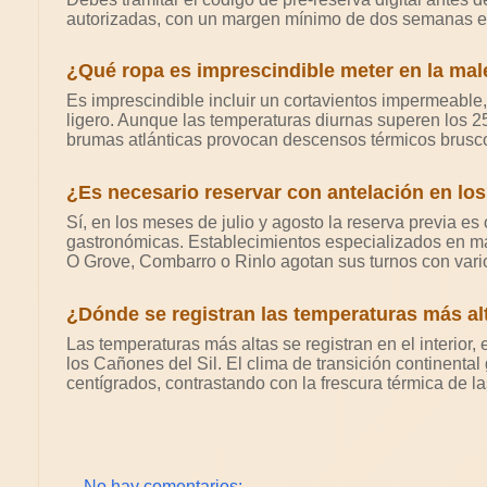
autorizadas, con un margen mínimo de dos semanas e
¿Qué ropa es imprescindible meter en la male
Es imprescindible incluir un cortavientos impermeable
ligero. Aunque las temperaturas diurnas superen los 25 
brumas atlánticas provocan descensos térmicos bruscos 
¿Es necesario reservar con antelación en los
Sí, en los meses de julio y agosto la reserva previa es 
gastronómicas. Establecimientos especializados en mar
O Grove, Combarro o Rinlo agotan sus turnos con vario
¿Dónde se registran las temperaturas más al
Las temperaturas más altas se registran en el interior
los Cañones del Sil. El clima de transición continent
centígrados, contrastando con la frescura térmica de l
No hay comentarios: