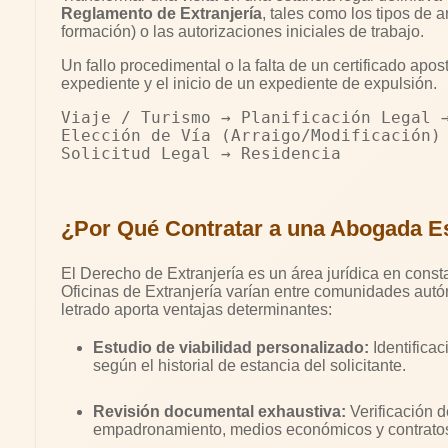
Reglamento de Extranjería
, tales como los tipos de ar
formación) o las autorizaciones iniciales de trabajo.
Un fallo procedimental o la falta de un certificado apos
expediente y el inicio de un expediente de expulsión.
Viaje / Turismo → Planificación Legal 
Elección de Vía (Arraigo/Modificación)
¿Por Qué Contratar a una Abogada Es
El Derecho de Extranjería es un área jurídica en constan
Oficinas de Extranjería varían entre comunidades aut
letrado aporta ventajas determinantes:
Estudio de viabilidad personalizado:
Identificac
según el historial de estancia del solicitante.
Revisión documental exhaustiva:
Verificación 
empadronamiento, medios económicos y contratos