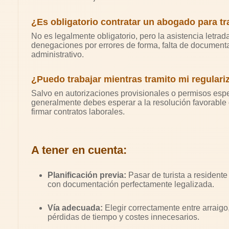
¿Es obligatorio contratar un abogado para tra
No es legalmente obligatorio, pero la asistencia letra
denegaciones por errores de forma, falta de document
administrativo.
¿Puedo trabajar mientras tramito mi regulari
Salvo en autorizaciones provisionales o permisos espe
generalmente debes esperar a la resolución favorable 
firmar contratos laborales.
A tener en cuenta:
Planificación previa:
Pasar de turista a residente 
con documentación perfectamente legalizada.
Vía adecuada:
Elegir correctamente entre arraigo,
pérdidas de tiempo y costes innecesarios.