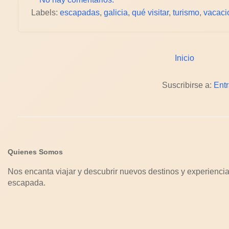
Labels:
escapadas
,
galicia
,
qué visitar
,
turismo
,
vacaci
Inicio
Suscribirse a:
Ent
Quienes Somos
Nos encanta viajar y descubrir nuevos destinos y experiencia
escapada.