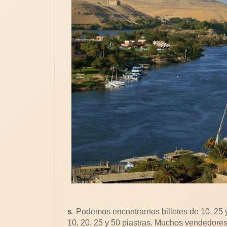
s
. Podemos encontrarnos billetes de 10, 25
10, 20, 25 y 50 piastras. Muchos vendedores