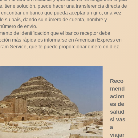
e, tiene solución, puede hacer una transferencia directa de
 encontrar un banco que pueda aceptar un giro; una vez
 de su país, dando su número de cuenta, nombre y
n número de envío.
mento de identificación que el banco receptor debe
 opción más rápida es informarse en American Express en
am Service, que te puede proporcionar dinero en diez
Reco
mend
acion
es de
salud
si vas
a
viajar