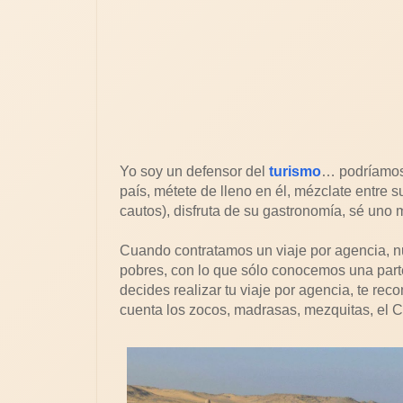
Yo soy un defensor del
turismo
… podríamos 
país, métete de lleno en él, mézclate entre 
cautos), disfruta de su gastronomía, sé uno m
Cuando contratamos un viaje por agencia, n
pobres, con lo que sólo conocemos una part
decides realizar tu viaje por agencia, te re
cuenta los zocos, madrasas, mezquitas, el Ca