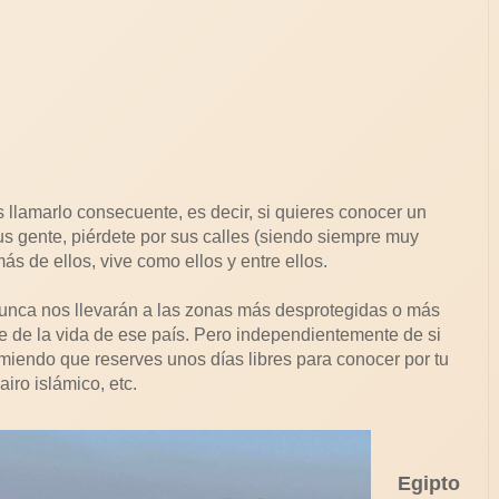
llamarlo consecuente, es decir, si quieres conocer un
sus gente, piérdete por sus calles (siendo siempre muy
ás de ellos, vive como ellos y entre ellos.
unca nos llevarán a las zonas más desprotegidas o más
e de la vida de ese país. Pero independientemente de si
comiendo que reserves unos días libres para conocer por tu
iro islámico, etc.
Egipto