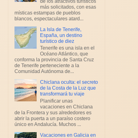
de los atractivos turísticos
más solicitados, con esas
místicas estampas de pueblos
blancos, espectaculares atard...
La Isla de Tenerife,
España, un destino
turístico de diez
Tenerife es una isla en el
Océano Atlántico, que
conforma la provincia de Santa Cruz
de Tenerife perteneciente a la
Comunidad Autónoma de...
Chiclana oculta: el secreto
de la Costa de la Luz que
transformará tu viaje
Planificar unas
vacaciones en Chiclana
de la Frontera y sus alrededores es
abrir la puerta a un paraíso costero
único en Andalucía. Muchos ...
Vacaciones en Galicia en