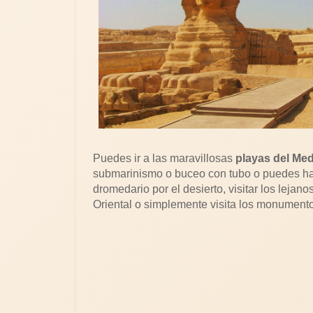
Puedes ir a las maravillosas
playas del Med
submarinismo o buceo con tubo o puedes ha
dromedario por el desierto, visitar los lejan
Oriental o simplemente visita los monumen