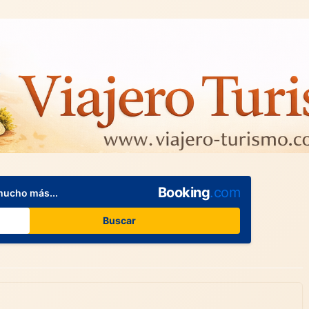
Booking
.com
mucho más...
Buscar