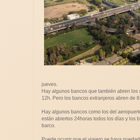
jueves.
Hay algunos bancos que también abren los 
12h. Pero los bancos extranjeros abren de 8
Hay algunos bancos como los del aeropuerto 
están abiertos 24horas todos los días y los
barco.
Puede ocurrir que el viajero se haya quedad