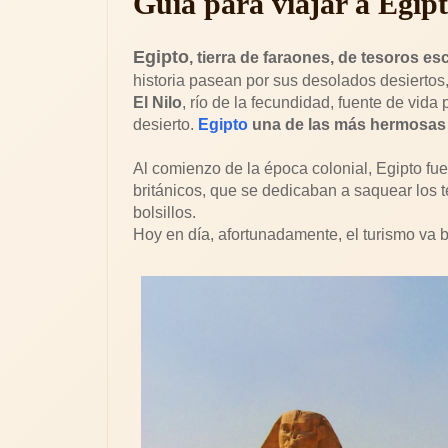
Guía para viajar a Egip
Egipto
, tierra de faraones, de tesoros e
historia pasean por sus desolados desiertos,
El Nilo
, río de la fecundidad, fuente de vida
desierto.
Egipto
una de las más hermosas 
Al comienzo de la época colonial, Egipto fue
británicos, que se dedicaban a saquear los 
bolsillos.
Hoy en día, afortunadamente, el turismo va 