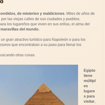
to
scondidos, de misterios y maldiciones
. Miles de años de
 por las viejas calles de sus ciudades y pueblos.
 para los lugareños que viven en sus orillas, el alma del
maravillas del mundo.
 un gran atractivo turístico para Napoleón o para los
tesoros que encontraban a su paso para llenar los
buscando otras cosas.
Egipto
tiene
múltipl
es
lugare
s para
visitar
,