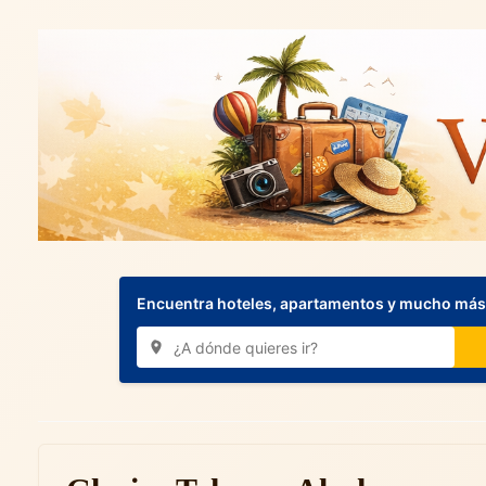
Encuentra hoteles, apartamentos y mucho más.