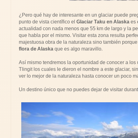
¿Pero qué hay de interesante en un glaciar puede pre
punto de vista científico el
Glaciar Taku en Alaska
es 
actualidad con nada menos que 55 km de largo y la p
que habla por el mismo. Visitar esta zona resulta per
majestuosa obra de la naturaleza sino también porque
flora de Alaska
que es algo maravillo.
Así mismo tendremos la oportunidad de conocer a los ú
Tlingit los cuales le dieron el nombre a este glaciar, 
ver lo mejor de la naturaleza hasta conocer un poco má
Un destino único que no puedes dejar de visitar duran