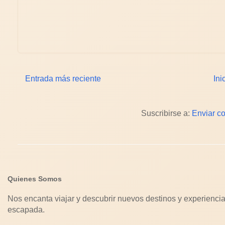
Entrada más reciente
Ini
Suscribirse a:
Enviar c
Quienes Somos
Nos encanta viajar y descubrir nuevos destinos y experiencia
escapada.