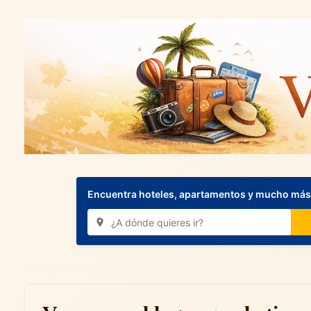
Encuentra hoteles, apartamentos y mucho más.