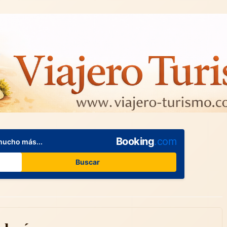
Booking
.com
mucho más...
Buscar