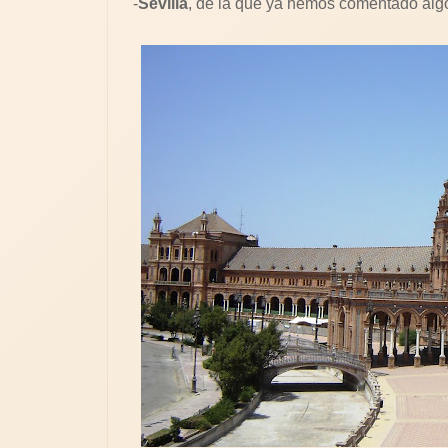
-
Sevilla
, de la que ya hemos comentado algo