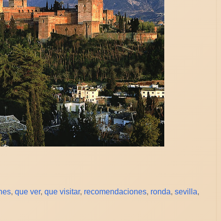
nes
,
que ver
,
que visitar
,
recomendaciones
,
ronda
,
sevilla
,