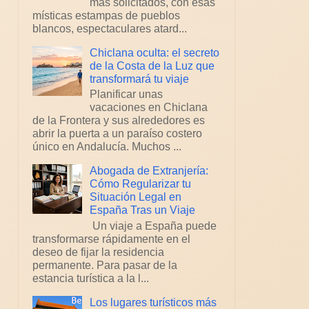
más solicitados, con esas
místicas estampas de pueblos
blancos, espectaculares atard...
Chiclana oculta: el secreto
de la Costa de la Luz que
transformará tu viaje
Planificar unas
vacaciones en Chiclana
de la Frontera y sus alrededores es
abrir la puerta a un paraíso costero
único en Andalucía. Muchos ...
Abogada de Extranjería:
Cómo Regularizar tu
Situación Legal en
España Tras un Viaje
Un viaje a España puede
transformarse rápidamente en el
deseo de fijar la residencia
permanente. Para pasar de la
estancia turística a la l...
Los lugares turísticos más