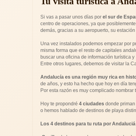
Tu visita turística a And
Si vas a pasar unos días por
el sur de Esp
centro de operaciones, ya que posiblemente
demás, gracias a su aeropuerto, su estación 
Una vez instalados podemos empezar por p
misma forma que el resto de capitales andalu
buscar una oficina de información turística
Entre otros lugares, debemos de visitar la Ca
Andalucía es una región muy rica en histo
de años, y esto ha hecho que hoy en día teng
Por esta razón es muy complicado nombrar t
Hoy te propondré
4 ciudades
donde priman l
o hemos hablado de destinos de playa distin
Los 4 destinos para tu ruta por Andaluci