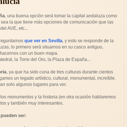
alucía
aña
, una buena opción será tomar la capital andaluza como
 sea la que tiene más opciones de comunicación que las
del AVE, etc...
reguntarnos
que ver en Sevilla
, y esto se responde de la
zas, lo primero será situarnos en su casco antiguo,
 y hacernos con un buen mapa.
tedral, la Torre del Oro, la Plaza de España...
ria
, ya que ha sido cuna de tres culturas durante cientos
amos un legado artístico, cultural, monumental, increíble.
an solo algunos lugares para ver.
os monumentos y la historia (en otra ocasión hablaremos
tos y también muy interesantes.
á pueden ser: