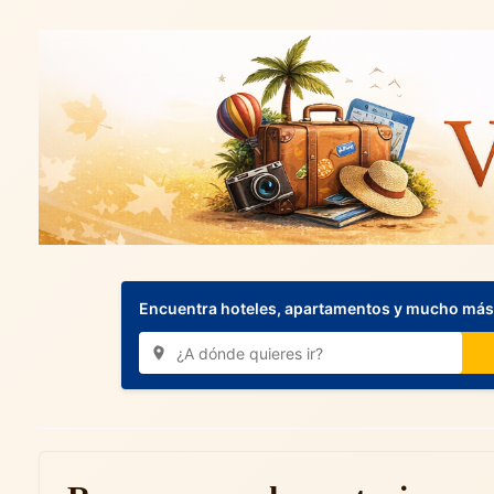
Encuentra hoteles, apartamentos y mucho más.