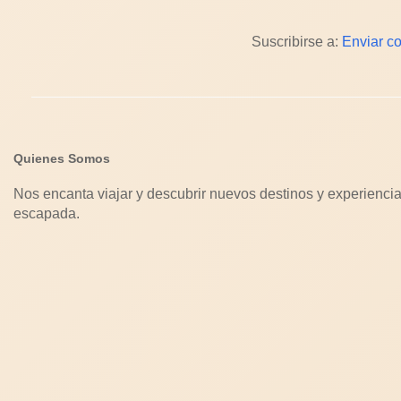
Suscribirse a:
Enviar c
Quienes Somos
Nos encanta viajar y descubrir nuevos destinos y experiencia
escapada.