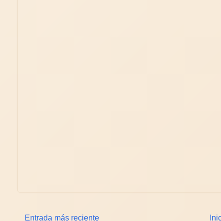
Entrada más reciente
Ini