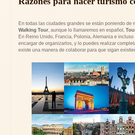
Razones para hacer turismo c
En todas las ciudades grandes se están poniendo de 
Walking Tour
, aunque lo llamaremos en español,
Tour
En Reino Unido, Francia, Polonia, Alemania e incluso
encargar de organizarlos, y lo puedes realizar complet
existe una manera de colaborar para que sigan existien