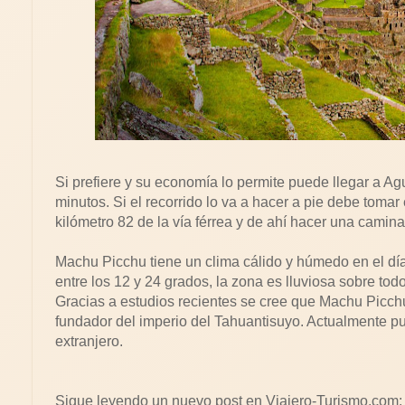
Si prefiere y su economía lo permite puede llegar a Ag
minutos. Si el recorrido lo va a hacer a pie debe tomar
kilómetro 82 de la vía férrea y de ahí hacer una caminat
Machu Picchu tiene un clima cálido y húmedo en el día
entre los 12 y 24 grados, la zona es lluviosa sobre to
Gracias a estudios recientes se cree que Machu Picch
fundador del imperio del Tahuantisuyo. Actualmente pu
extranjero.
Sigue leyendo un nuevo post en Viajero-Turismo.com