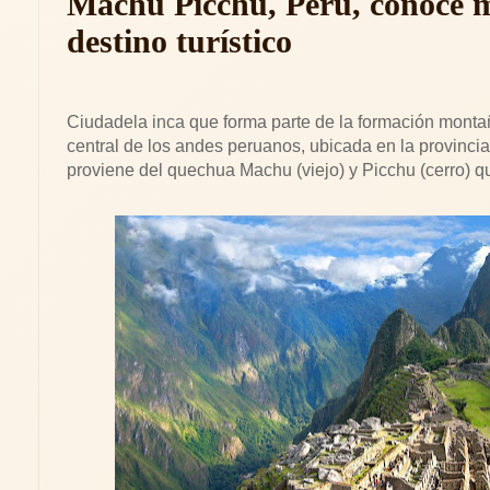
Machu Picchu, Perú, conoce má
destino turístico
Ciudadela inca que forma parte de la formación monta
central de los andes peruanos, ubicada en la provinc
proviene del quechua Machu (viejo) y Picchu (cerro) qu