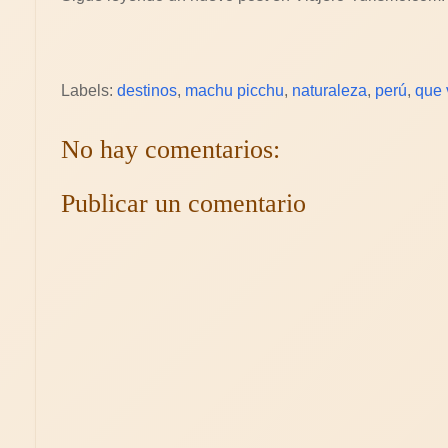
Labels:
destinos
,
machu picchu
,
naturaleza
,
perú
,
que v
No hay comentarios:
Publicar un comentario