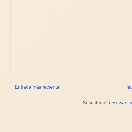
Entrada más reciente
Ini
Suscribirse a:
Enviar c