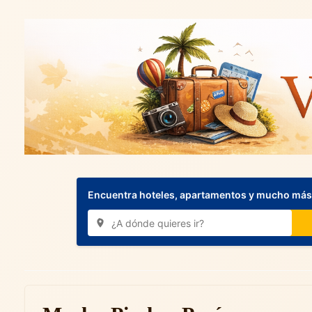
Encuentra hoteles, apartamentos y mucho más.