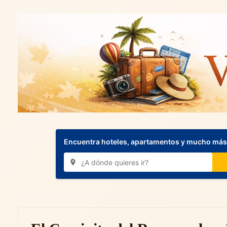
Encuentra hoteles, apartamentos y mucho más.