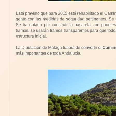
Está previsto que para 2015 esté rehabilitado el Camin
gente con las medidas de seguridad pertinentes. Se
Se ha optado por construir la pasarela con panele
tramos, se usarán tramos transparentes para que todo
estructura inicial.
La Diputación de Málaga tratará de convertir el
Camino
más importantes de toda Andalucía.