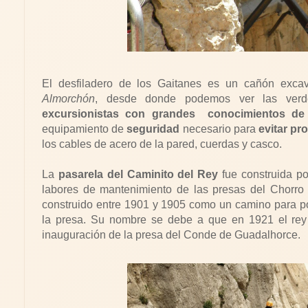
El desfiladero de los Gaitanes es un cañón exca
Almorchón
, desde donde podemos ver las ver
excursionistas con grandes conocimientos de
equipamiento de
seguridad
necesario para
evitar pr
los cables de acero de la pared, cuerdas y casco.
La
pasarela del Caminito del Rey
fue construida po
labores de mantenimiento de las presas del Chorro y
construido entre 1901 y 1905 como un camino para pod
la presa. Su nombre se debe a que en 1921 el rey Al
inauguración de la presa del Conde de Guadalhorce.