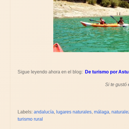
Sigue leyendo ahora en el blog:
De turismo por Astu
Si te gustó
Labels:
andalucía
,
lugares naturales
,
málaga
,
naturale
turismo rural