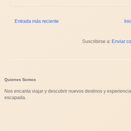
Entrada más reciente
Ini
Suscribirse a:
Enviar c
Quienes Somos
Nos encanta viajar y descubrir nuevos destinos y experiencia
escapada.