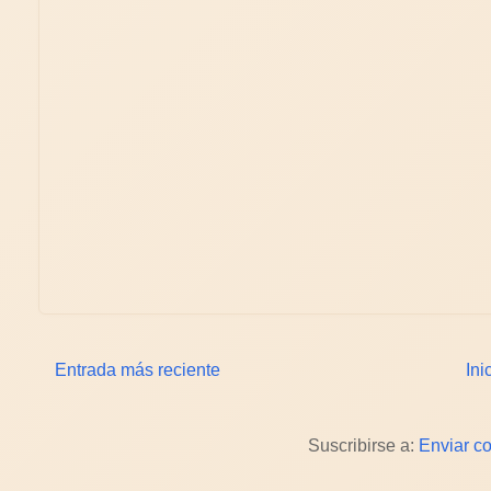
Entrada más reciente
Ini
Suscribirse a:
Enviar c