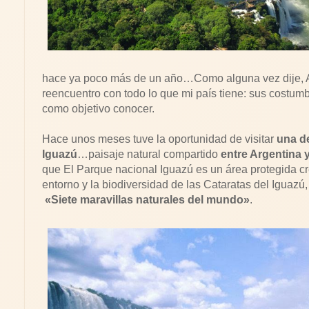
hace ya poco más de un año…Como alguna vez dije, Ar
reencuentro con todo lo que mi país tiene: sus costum
como objetivo conocer.
Hace unos meses tuve la oportunidad de visitar
una de
Iguazú
…paisaje natural compartido
entre Argentina y
que El Parque nacional Iguazú es un área protegida cr
entorno y la biodiversidad de las Cataratas del Iguaz
«Siete maravillas naturales del mundo»
.