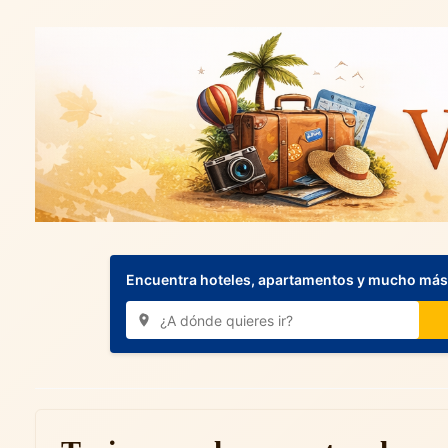
Encuentra hoteles, apartamentos y mucho más.