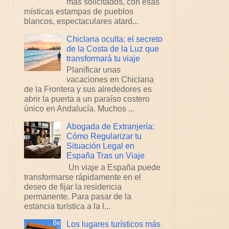
más solicitados, con esas
místicas estampas de pueblos
blancos, espectaculares atard...
Chiclana oculta: el secreto
de la Costa de la Luz que
transformará tu viaje
Planificar unas
vacaciones en Chiclana
de la Frontera y sus alrededores es
abrir la puerta a un paraíso costero
único en Andalucía. Muchos ...
Abogada de Extranjería:
Cómo Regularizar tu
Situación Legal en
España Tras un Viaje
Un viaje a España puede
transformarse rápidamente en el
deseo de fijar la residencia
permanente. Para pasar de la
estancia turística a la l...
Los lugares turísticos más