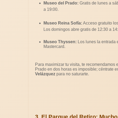
Museo del Prado:
Gratis de lunes a sá
a 19:00.
Museo Reina Sofía:
Acceso gratuito lo
Los domingos abre gratis de 12:30 a 14
Museo Thyssen:
Los lunes la entrada e
Mastercard.
Para maximizar tu visita, te recomendamos el
Prado en dos horas es imposible; céntrate e
Velázquez
para no saturarte.
3. El Parque del Retiro:
Mucho 