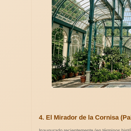
4. El Mirador de la Cornisa (Pa
Inaugurado recientemente (en términos histór