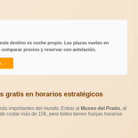
este destino es coche propio. Las plazas vuelan en
 comparar precios y reservar con antelación.
io →
s gratis en horarios estratégicos
más importantes del mundo. Entrar al
Museo del Prado
, al
e costar más de 15€, pero todos tienen franjas horarias