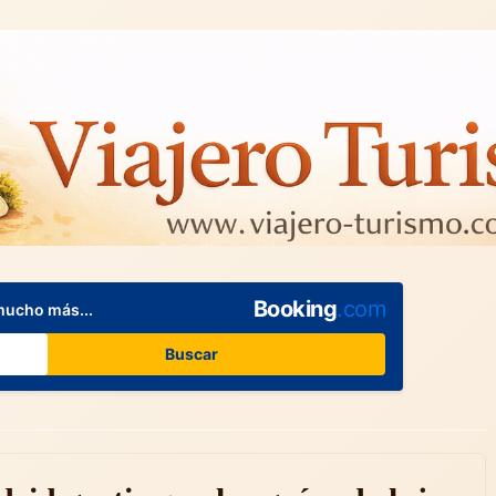
Booking
.com
mucho más...
Buscar