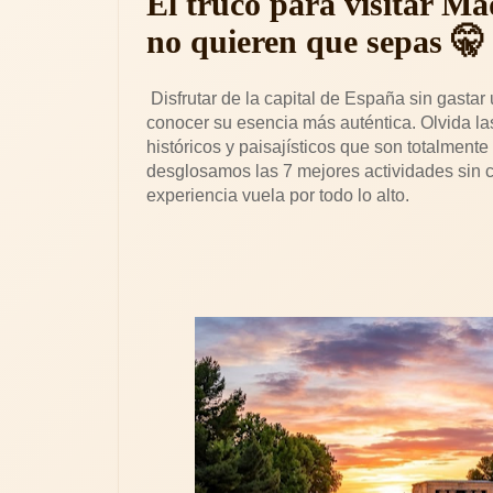
El truco para visitar Mad
no quieren que sepas 🤫
Disfrutar de la capital de España sin gastar 
conocer su esencia más auténtica. Olvida las
históricos y paisajísticos que son totalmente
desglosamos las 7 mejores actividades sin c
experiencia vuela por todo lo alto.