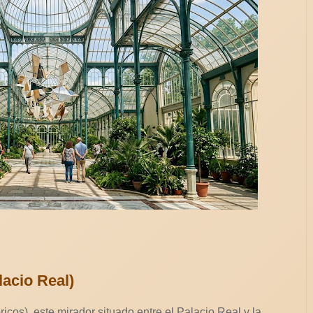
lacio Real)
icos), este mirador situado entre el Palacio Real y la