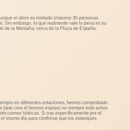
, aunque el aforo es limitado (máximo 30 personas
s. Sin embargo, lo que realmente vale la pena es su
tel de la Montaña, cerca de la Plaza de España.
l templo en diferentes estaciones, hemos comprobado
s (que crea el famoso espejo) no siempre está activo
tricciones hídricas. Si vas específicamente por el
es el mismo día para confirmar que los estanques