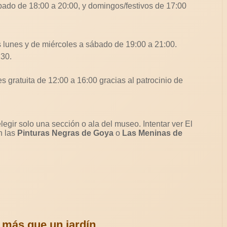
bado de 18:00 a 20:00, y domingos/festivos de 17:00
s lunes y de miércoles a sábado de 19:00 a 21:00.
:30.
s gratuita de 12:00 a 16:00 gracias al patrocinio de
egir solo una sección o ala del museo. Intentar ver El
n las
Pinturas Negras de Goya
o
Las Meninas de
más que un jardín