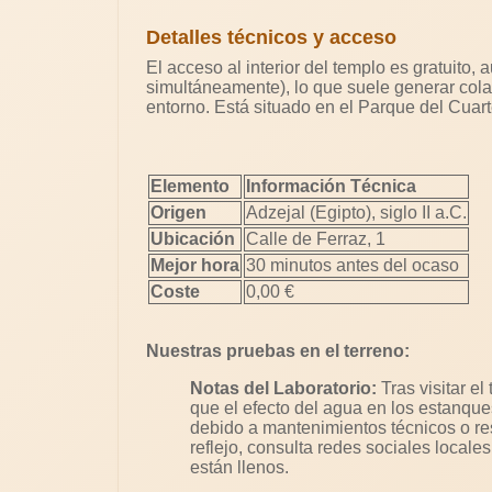
Detalles técnicos y acceso
El acceso al interior del templo es gratuito
simultáneamente), lo que suele generar cola
entorno. Está situado en el Parque del Cuar
Elemento
Información Técnica
Origen
Adzejal (Egipto), siglo II a.C.
Ubicación
Calle de Ferraz, 1
Mejor hora
30 minutos antes del ocaso
Coste
0,00 €
Nuestras pruebas en el terreno:
Notas del Laboratorio:
Tras visitar e
que el efecto del agua en los estanque
debido a mantenimientos técnicos o res
reflejo, consulta redes sociales local
están llenos.