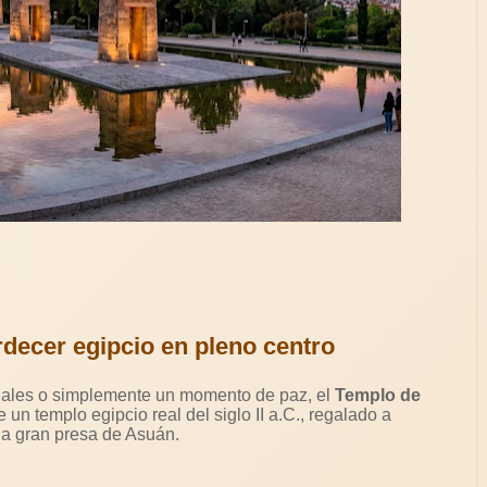
rdecer egipcio en pleno centro
ociales o simplemente un momento de paz, el
Templo de
 un templo egipcio real del siglo II a.C., regalado a
la gran presa de Asuán.