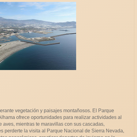
berante vegetación y paisajes montañosos. El Parque
 Alhama ofrece oportunidades para realizar actividades al
e aves, mientras te maravillas con sus cascadas,
s perderte la visita al Parque Nacional de Sierra Nevada,