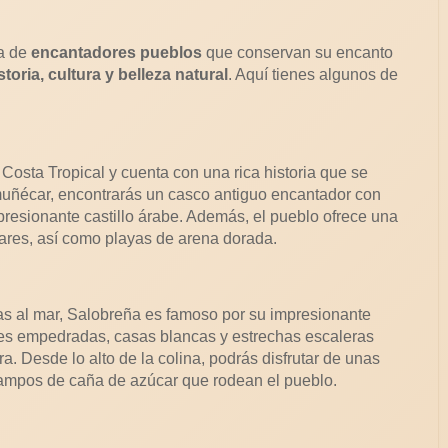
a de
encantadores pueblos
que conservan su encanto
storia, cultura y belleza natural
. Aquí tienes algunos de
Costa Tropical y cuenta con una rica historia que se
lmuñécar, encontrarás un casco antiguo encantador con
presionante castillo árabe. Además, el pueblo ofrece una
bares, así como playas de arena dorada.
as al mar, Salobreña es famoso por su impresionante
lles empedradas, casas blancas y estrechas escaleras
. Desde lo alto de la colina, podrás disfrutar de unas
campos de caña de azúcar que rodean el pueblo.