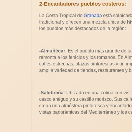
2-Encantadores pueblos costeros:
La Costa Tropical de
Granada
está salpicad
tradicional y ofrecen una mezcla única de
hi
los pueblos más destacados de la región:
-Almuñécar:
Es el pueblo más grande de la 
remonta a los fenicios y los romanos. En A
calles estrechas, plazas pintorescas y un im
amplia variedad de tiendas, restaurantes y 
-Salobreña:
Ubicado en una colina con vist
casco antiguo y su castillo morisco. Sus ca
crean una atmósfera pintoresca y encantadora
vistas panorámicas del Mediterráneo y los 