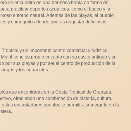
ero se encuentra en una hermosa bahía en forma de
para practicar deportes acuáticos, como el buceo y la
ermoso entorno natural. Además de las playas, el pueblo
tes y chiringuitos donde podrás degustar deliciosos
ropical y un importante centro comercial y turístico.
otril tiene su propio encanto con su casco antiguo y su
o por sus playas y por ser el centro de producción de la
 mangos y los aguacates.
blos que encontrarás en la Costa Tropical de Granada.
ctivo, ofreciendo una combinación de historia, cultura,
ar estos encantadores pueblos te permitirá sumergirte en la
stera.