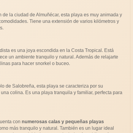
n de la ciudad de Almuñécar, esta playa es muy animada y
comodidades. Tiene una extensión de varios kilómetros y
s.
ista es una joya escondida en la Costa Tropical. Está
ece un ambiente tranquilo y natural. Además de relajarte
alinas para hacer snorkel o buceo.
lo de Salobreña, esta playa se caracteriza por su
una colina. Es una playa tranquila y familiar, perfecta para
cuenta con
numerosas calas y pequeñas playas
orno más tranquilo y natural. También es un lugar ideal