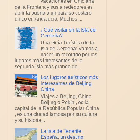
vacaciones en Chiclana
de la Frontera y sus alrededores es
abrir la puerta a un paraíso costero
único en Andalucía. Muchos ...
¿Qué visitar en la Isla de
Cerdeña?
Una Guía Turística de la
Isla de Cerdeña: Vamos a
hacer un recorrido por los
lugares más interesantes de la
segunda isla más grande de...
Los lugares turísticos más
interesantes de Beijing,
China
Viajes a Beijing, China
Beijing o Pekín , es la
capital de la República Popular China
, es una ciudad famosa por su cultura
y su historia...
La Isla de Tenerife,
España, un destino