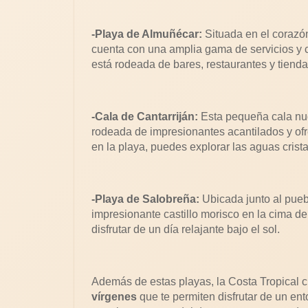
-Playa de Almuñécar:
Situada en el corazó
cuenta con una amplia gama de servicios y 
está rodeada de bares, restaurantes y tienda
-Cala de Cantarriján:
Esta pequeña cala nud
rodeada de impresionantes acantilados y ofr
en la playa, puedes explorar las aguas crist
-Playa de Salobreña:
Ubicada junto al pueb
impresionante castillo morisco en la cima de 
disfrutar de un día relajante bajo el sol.
Además de estas playas, la Costa Tropical 
vírgenes
que te permiten disfrutar de un ent