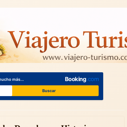
Booking
.com
mucho más...
Buscar