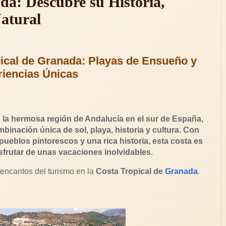
da: Descubre su Historia,
atural
pical de Granada: Playas de Ensueño y
iencias Únicas
 la hermosa región de Andalucía en el sur de España,
binación única de sol, playa, historia y cultura. Con
pueblos pintorescos y una rica historia, esta costa es
disfrutar de unas vacaciones inolvidables
.
s encantos del turismo en la
Costa Tropical de
Granada
.