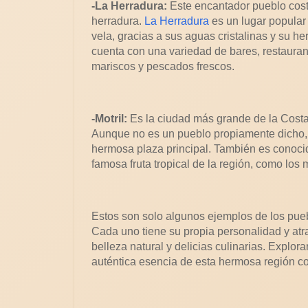
-La Herradura:
Este encantador pueblo cost
herradura.
La Herradura
es un lugar popular 
vela, gracias a sus aguas cristalinas y su h
cuenta con una variedad de bares, restauran
mariscos y pescados frescos.
-Motril:
Es la ciudad más grande de la Costa T
Aunque no es un pueblo propiamente dicho, M
hermosa plaza principal. También es conocid
famosa fruta tropical de la región, como los
Estos son solo algunos ejemplos de los pue
Cada uno tiene su propia personalidad y atra
belleza natural y delicias culinarias. Explor
auténtica esencia de esta hermosa región co