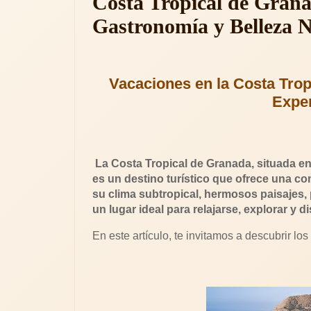
Costa Tropical de Grana
Gastronomía y Belleza N
Vacaciones en la Costa Tro
Exper
La Costa Tropical de Granada, situada en
es un destino turístico que ofrece una com
su clima subtropical, hermosos paisajes, 
un lugar ideal para relajarse, explorar y 
En este artículo, te invitamos a descubrir lo