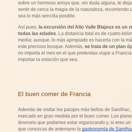
sobre un hermoso arroyo que, sin duda alguna, te deja
sentir de cerca la magia de la naturaleza, recorriend
sea lo más sencilla posible.
Así pues, 
la excursión del Alto Valle Blajoux es un r
todas las edades
. La distancia total es de cuatro kil
media; aunque, lo más apropiado es hacerla con la má
este precioso bosque. Además, 
se trata de un plan ó
no importa el mes en el que pretendas viajar a Francia: 
importar la estación que sea.
El buen comer de Francia
Además de visitar los parajes más bellos de Sanilhac,
marcado en gran medida por el buen comer. Los planes
itinerario que podamos estar organizando y, si eres un
que conozcas de antemano la 
gastronomía de Sanilha