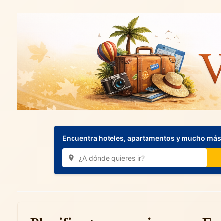
Encuentra hoteles, apartamentos y mucho más.