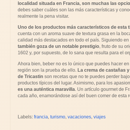
localidad situada en Francia, son muchas las opcio
debes saber cuáles son las más características y con
realmente la pena visitar.
Uno de los productos más característicos de esta t
cuenta con un aroma suave de textura grasa en la boc
calidad más destacados en todo el país. Siguiendo en l
también goza de un notable prestigio
, fruto de su o
1602 y, por supuesto, de lo sana que resulta para el o
Ahora bien, beber no es lo único que puedes hacer en es
región son la prueba de ello. 
La crema de castañas y 
de Tricastin
 son recetas que no te puedes perder bajo
productos típicos del lugar. Asimismo, para los apasio
es una auténtica maravilla
. Un artículo gourmet de F
cada año, enamorándose así del buen comer de esta r
Labels:
francia
,
turismo
,
vacaciones
,
viajes