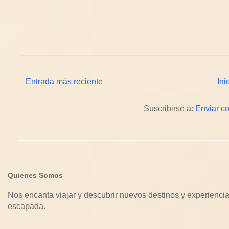
Entrada más reciente
Ini
Suscribirse a:
Enviar c
Quienes Somos
Nos encanta viajar y descubrir nuevos destinos y experiencia
escapada.