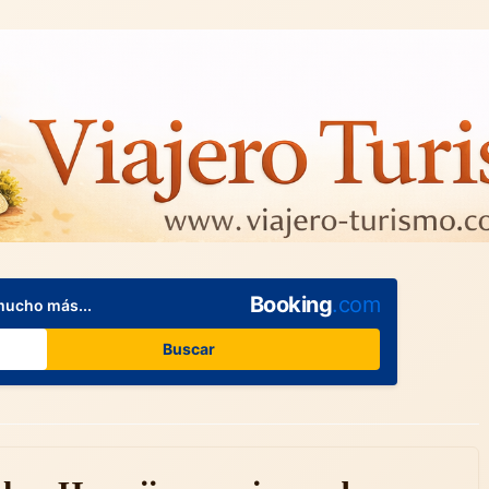
Booking
.com
mucho más...
Buscar