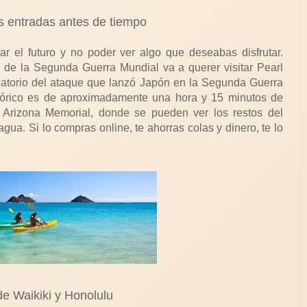
us entradas antes de tiempo
ar el futuro y no poder ver algo que deseabas disfrutar.
a de la Segunda Guerra Mundial va a querer visitar Pearl
datorio del ataque que lanzó Japón en la Segunda Guerra
stórico es de aproximadamente una hora y 15 minutos de
 Arizona Memorial, donde se pueden ver los restos del
gua. Si lo compras online, te ahorras colas y dinero, te lo
e Waikiki y Honolulu