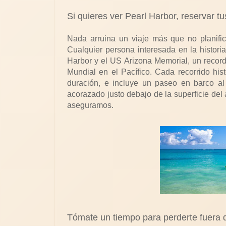
Si quieres ver Pearl Harbor, reservar t
Nada arruina un viaje más que no planific
Cualquier persona interesada en la histori
Harbor y el US Arizona Memorial, un recor
Mundial en el Pacífico. Cada recorrido hi
duración, e incluye un paseo en barco al
acorazado justo debajo de la superficie del a
aseguramos.
Tómate un tiempo para perderte fuera d