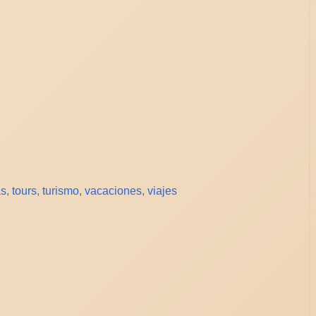
as
,
tours
,
turismo
,
vacaciones
,
viajes