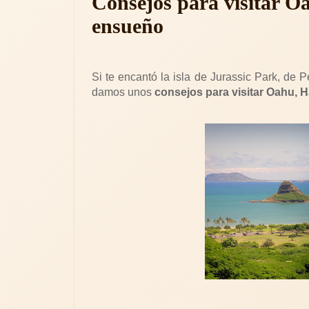
Consejos para visitar O
ensueño
Si te encantó la isla de Jurassic Park, de P
damos unos
consejos para visitar Oahu, 