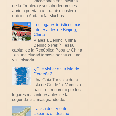
vacaciones en Chiclana
de la Frontera y sus alrededores es
abrir la puerta a un paraíso costero
único en Andalucía. Muchos ...
Los lugares turísticos más
interesantes de Beijing,
China
Viajes a Beijing, China
Beijing o Pekín , es la
capital de la República Popular China
, es una ciudad famosa por su cultura
y su historia...
¿Qué visitar en la Isla de
Cerdeña?
Una Guía Turística de la
Isla de Cerdeña: Vamos a
hacer un recorrido por los
lugares más interesantes de la
segunda isla más grande de...
La Isla de Tenerife,
España, un destino