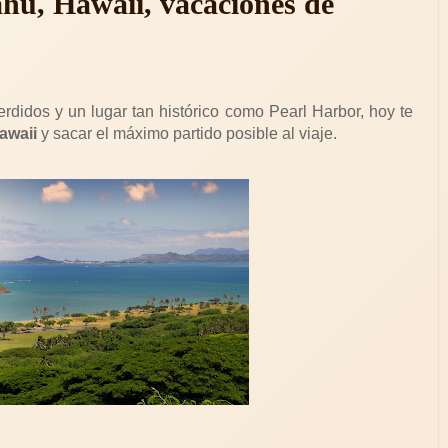
ahu, Hawaii, vacaciones de
erdidos y un lugar tan histórico como Pearl Harbor, hoy te
Hawaii
y sacar el máximo partido posible al viaje.