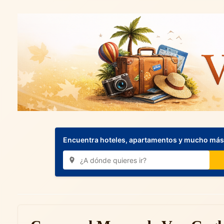
Encuentra hoteles, apartamentos y mucho más.