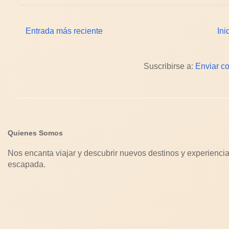
Entrada más reciente
Ini
Suscribirse a:
Enviar c
Quienes Somos
Nos encanta viajar y descubrir nuevos destinos y experiencia
escapada.