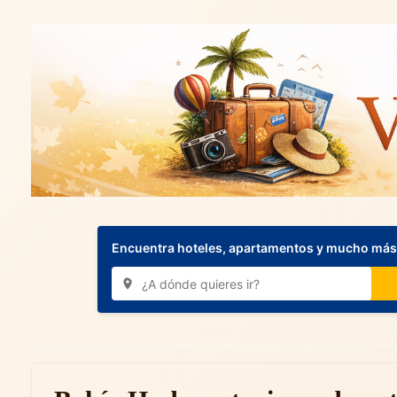
Encuentra hoteles, apartamentos y mucho más.