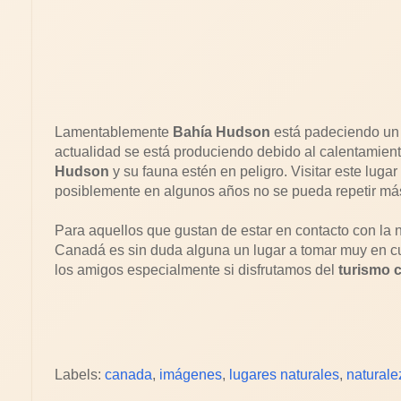
Lamentablemente
Bahía Hudson
está padeciendo un 
actualidad se está produciendo debido al calentamien
Hudson
y su fauna estén en peligro. Visitar este lug
posiblemente en algunos años no se pueda repetir má
Para aquellos que gustan de estar en contacto con la n
Canadá es sin duda alguna un lugar a tomar muy en cuen
los amigos especialmente si disfrutamos del
turismo c
Labels:
canada
,
imágenes
,
lugares naturales
,
naturale