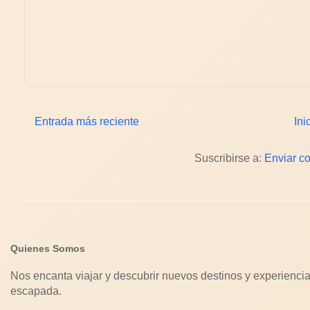
Entrada más reciente
Ini
Suscribirse a:
Enviar c
Quienes Somos
Nos encanta viajar y descubrir nuevos destinos y experiencia
escapada.