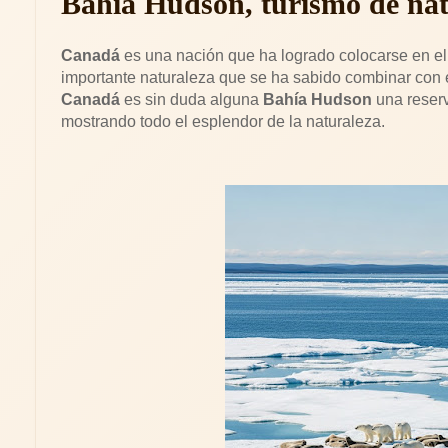
Bahía Hudson, turismo de nat
Canadá
es una nación que ha logrado colocarse en e
importante naturaleza que se ha sabido combinar con e
Canadá
es sin duda alguna
Bahía Hudson
una reserv
mostrando todo el esplendor de la naturaleza.