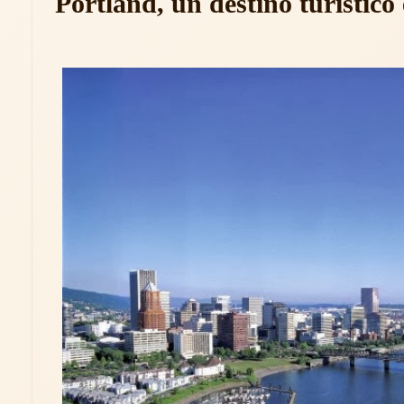
Portland, un destino turístico