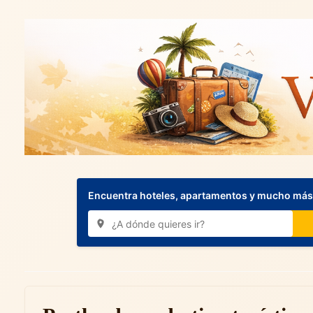
Encuentra hoteles, apartamentos y mucho más.