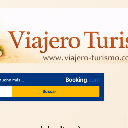
Booking
.com
mucho más...
Buscar