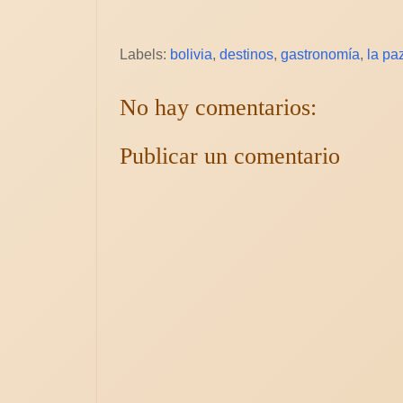
Labels:
bolivia
,
destinos
,
gastronomía
,
la pa
No hay comentarios:
Publicar un comentario