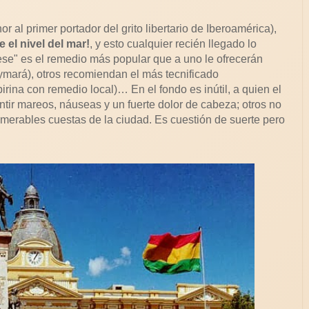
r al primer portador del grito libertario de Iberoamérica),
 el nivel del mar!
, y esto cualquier recién llegado lo
ese" es el remedio más popular que a uno le ofrecerán
ymará), otros recomiendan el más tecnificado
ina con remedio local)… En el fondo es inútil, a quien el
ntir mareos, náuseas y un fuerte dolor de cabeza; otros no
numerables cuestas de la ciudad. Es cuestión de suerte pero