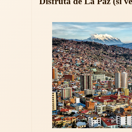
Disfruta de La Paz (si v