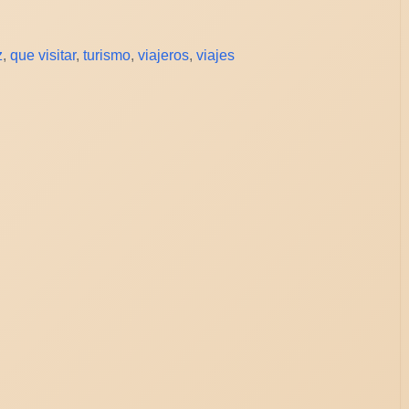
z
,
que visitar
,
turismo
,
viajeros
,
viajes