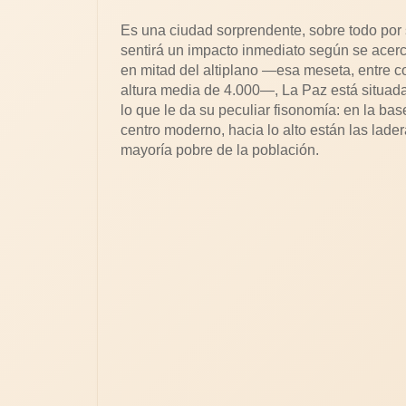
Es una ciudad sorprendente, sobre todo por 
sentirá un impacto inmediato según se acerca 
en mitad del altiplano —esa meseta, entre co
altura media de 4.000—, La Paz está situad
lo que le da su peculiar fisonomía: en la bas
centro moderno, hacia lo alto están las lade
mayoría pobre de la población.