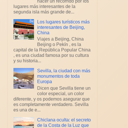
hacer un recorrido por los
lugares más interesantes de la
segunda isla más grande de...
Los lugares turísticos más
interesantes de Beijing,
China
Viajes a Beijing, China
Beijing o Pekín , es la
capital de la República Popular China
, es una ciudad famosa por su cultura
y su historia...
Sevilla, la ciudad con más
monumentos de toda
Europa
Dicen que Sevilla tiene un
color especial, un color
diferente, y os podemos asegurar que
es completamente verdadero. Sevilla
es una de e...
Chiclana oculta: el secreto
de la Costa de la Luz que