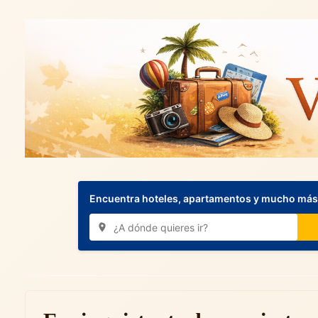
Encuentra hoteles, apartamentos y mucho más.