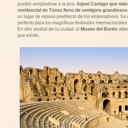
pueblo arrojándose a la pira.
Aquel Cartago que más 
residencial de Túnez lleno de vestigios grandiosos 
un lugar de reposo predilecto de los emperadores. S
perfecto para los magníficos festivales internacionales
En otro arrabal de la ciudad, el
Museo del Bardo
albe
que existe.