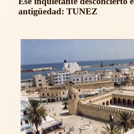
Ese inquietante desconcierto 
antigüedad: TUNEZ