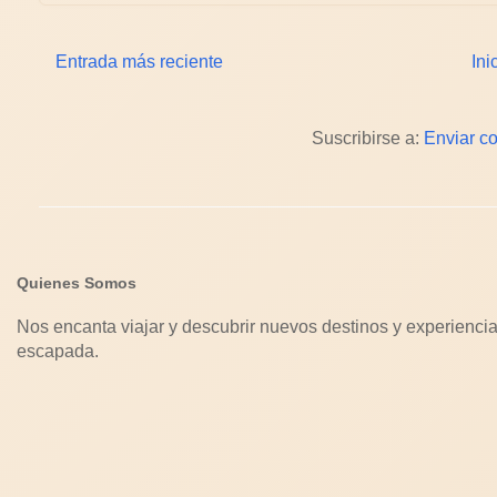
Entrada más reciente
Ini
Suscribirse a:
Enviar c
Quienes Somos
Nos encanta viajar y descubrir nuevos destinos y experiencia
escapada.