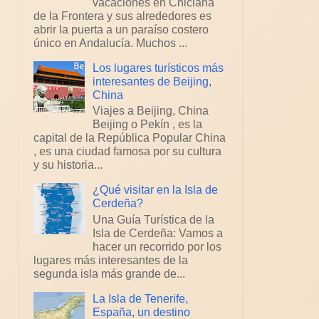
vacaciones en Chiclana
de la Frontera y sus alrededores es
abrir la puerta a un paraíso costero
único en Andalucía. Muchos ...
Los lugares turísticos más
interesantes de Beijing,
China
Viajes a Beijing, China
Beijing o Pekín , es la
capital de la República Popular China
, es una ciudad famosa por su cultura
y su historia...
¿Qué visitar en la Isla de
Cerdeña?
Una Guía Turística de la
Isla de Cerdeña: Vamos a
hacer un recorrido por los
lugares más interesantes de la
segunda isla más grande de...
La Isla de Tenerife,
España, un destino