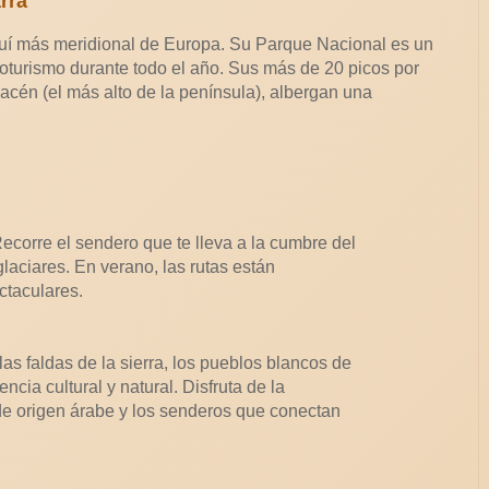
arra
quí más meridional de Europa. Su Parque Nacional es un
coturismo durante todo el año. Sus más de 20 picos por
acén (el más alto de la península), albergan una
ecorre el sendero que te lleva a la cumbre del
laciares. En verano, las rutas están
ctaculares.
as faldas de la sierra, los pueblos blancos de
ncia cultural y natural. Disfruta de la
de origen árabe y los senderos que conectan