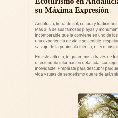
Ecoturismo en Andalucía
su Máxima Expresión
Andalucía, tierra de sol, cultura y tradicion
Más allá de sus famosas playas y monumentos
incomparable que la convierte en uno de lo
una experiencia de viaje sostenible, respet
salvaje de la península ibérica, el ecoturis
En este artículo, te guiaremos a través de
lo
ofreciéndote información detallada, consejo
inolvidable. Prepárate para descubrir parqu
vida y rutas de senderismo que te dejarán sin