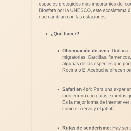
espacios protegidos más importantes del co
Biosfera por la UNESCO, este ecosistema ú
que cambian con las estaciones.
¿Qué hacer?
Observación de aves:
Doñana es
migratorias. Garcillas, flamencos
algunas de las especies que podr
Rocina o El Acebuche ofrecen pa
Safari en 4x4:
Para una experienc
todoterreno con guías expertos qu
Es la mejor forma de intentar ver
como el ciervo y el jabalí.
Rutas de senderismo:
Hay sende