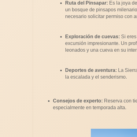
Ruta del Pinsapar:
Es la joya de
un bosque de pinsapos milenarios
necesario solicitar permiso con an
Exploración de cuevas:
Si eres
excursión impresionante. Un pro
leonados y una cueva en su interi
Deportes de aventura:
La Sierr
la escalada y el senderismo.
Consejos de experto:
Reserva con tie
especialmente en temporada alta.