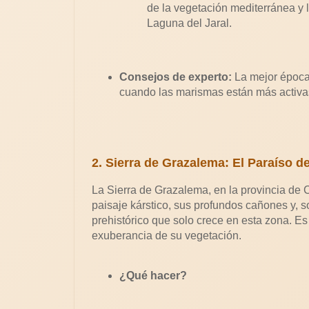
de la vegetación mediterránea y l
Laguna del Jaral.
Consejos de experto:
La mejor época 
cuando las marismas están más activa
2. Sierra de Grazalema: El Paraíso d
La Sierra de Grazalema, en la provincia de 
paisaje kárstico, sus profundos cañones y, s
prehistórico que solo crece en esta zona. Es
exuberancia de su vegetación.
¿Qué hacer?