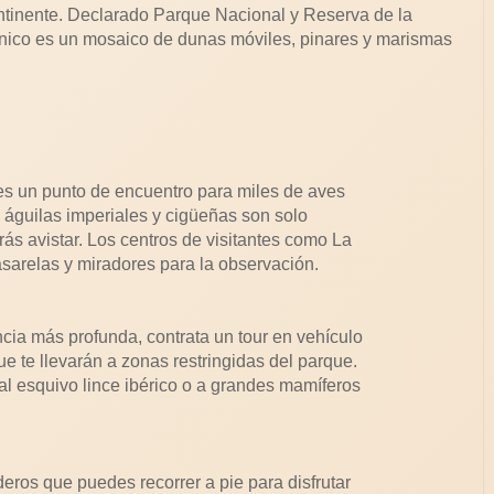
ntinente. Declarado Parque Nacional y Reserva de la
nico es un mosaico de dunas móviles, pinares y marismas
 un punto de encuentro para miles de aves
, águilas imperiales y cigüeñas son solo
ás avistar. Los centros de visitantes como La
sarelas y miradores para la observación.
ia más profunda, contrata un tour en vehículo
e te llevarán a zonas restringidas del parque.
 al esquivo lince ibérico o a grandes mamíferos
ros que puedes recorrer a pie para disfrutar