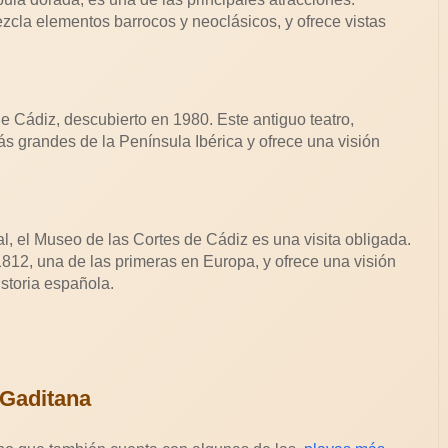
mezcla elementos barrocos y neoclásicos, y ofrece vistas
 Cádiz, descubierto en 1980. Este antiguo teatro,
más grandes de la Península Ibérica y ofrece una visión
al, el Museo de las Cortes de Cádiz es una visita obligada.
12, una de las primeras en Europa, y ofrece una visión
istoria española.
 Gaditana