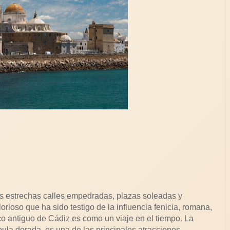
us estrechas calles empedradas, plazas soleadas y
rioso que ha sido testigo de la influencia fenicia, romana,
o antiguo de Cádiz es como un viaje en el tiempo. La
ula dorada, es una de las principales atracciones.