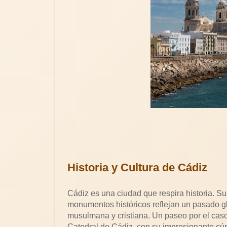
Historia y Cultura de Cádiz
Cádiz es una ciudad que respira historia. S
monumentos históricos reflejan un pasado glo
musulmana y cristiana. Un paseo por el casc
Catedral de Cádiz, con su impresionante cúp