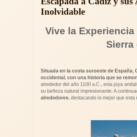
Escapada a Cádiz y sus 
Inolvidable
Vive la Experiencia
Sierra
Situada en la costa suroeste de España,
occidental, con una historia que se remo
alrededor del año 1100 a.C., esta joya andalu
su belleza natural impresionante. A continu
alrededores
, destacando lo mejor que esta 