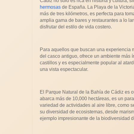
Cádiz no solo es rica en historia y cultura,
hermosas
de España. La Playa de la Victori
más de tres kilómetros, es perfecta para toma
amplia gama de bares y restaurantes a lo lar
disfrutar del estilo de vida costero.
Para aquellos que buscan una experiencia má
del casco antiguo, ofrece un ambiente más í
castillos y es especialmente popular al atar
una vista espectacular.
El Parque Natural de la Bahía de Cádiz es o
abarca más de 10,000 hectáreas, es un paraí
variedad de actividades al aire libre, como
su diversidad de ecosistemas, desde marism
ejemplo impresionante de la biodiversidad de