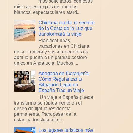
más solicitados, con esas
místicas estampas de pueblos
blancos, espectaculares atard...
Chiclana oculta: el secreto
de la Costa de la Luz que
transformará tu viaje
Planificar unas
vacaciones en Chiclana
de la Frontera y sus alrededores es
abrir la puerta a un paraíso costero
único en Andalucía. Muchos ...
Abogada de Extranjería:
Cómo Regularizar tu
Situación Legal en
España Tras un Viaje
Un viaje a España puede
transformarse rápidamente en el
deseo de fijar la residencia
permanente. Para pasar de la
estancia turística a la l...
Los lugares turísticos más