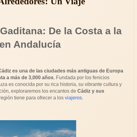
Alrededores: Un Viaje
 Gaditana: De la Costa a la
 en Andalucía
 Cádiz es una de las ciudades más antiguas de Europa
nta a más de 3,000 años.
Fundada por los fenicios
za es conocida por su rica historia, su vibrante cultura y
ación, exploraremos los encantos de
Cádiz y sus
región tiene para ofrecer a los
viajeros
.