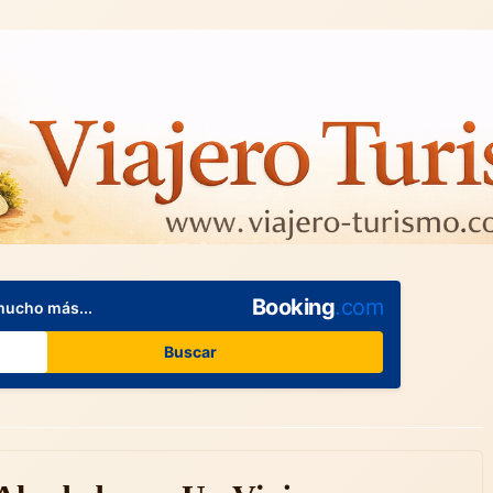
Booking
.com
mucho más...
Buscar