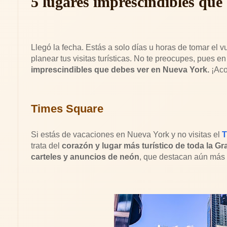
5 lugares imprescindibles que
Llegó la fecha. Estás a solo días u horas de tomar el
planear tus visitas turísticas. No te preocupes, pues en
imprescindibles que debes ver en Nueva York.
¡Ac
Times Square
Si estás de vacaciones en Nueva York y no visitas el
T
trata del
corazón y lugar más turístico de toda la G
carteles y anuncios de neón
, que destacan aún más 