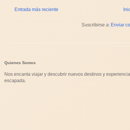
Entrada más reciente
Ini
Suscribirse a:
Enviar c
Quienes Somos
Nos encanta viajar y descubrir nuevos destinos y experiencia
escapada.