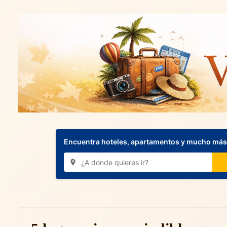
Encuentra hoteles, apartamentos y mucho más.