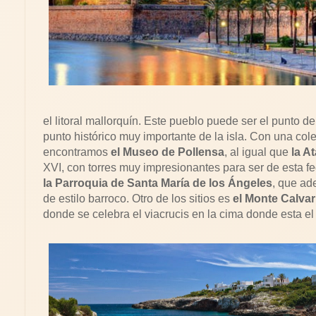
el litoral mallorquín. Este pueblo puede ser el punto de 
punto histórico muy importante de la isla. Con una col
encontramos
el Museo de Pollensa
, al igual que
la A
XVI, con torres muy impresionantes para ser de esta 
la Parroquia de Santa María de los Ángeles
, que a
de estilo barroco. Otro de los sitios es
el Monte Calvar
donde se celebra el viacrucis en la cima donde esta el 