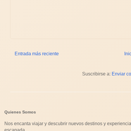
Entrada más reciente
Ini
Suscribirse a:
Enviar c
Quienes Somos
Nos encanta viajar y descubrir nuevos destinos y experiencia
escapada.