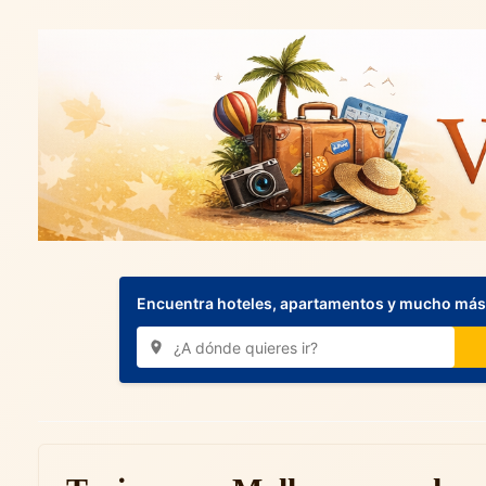
Encuentra hoteles, apartamentos y mucho más.