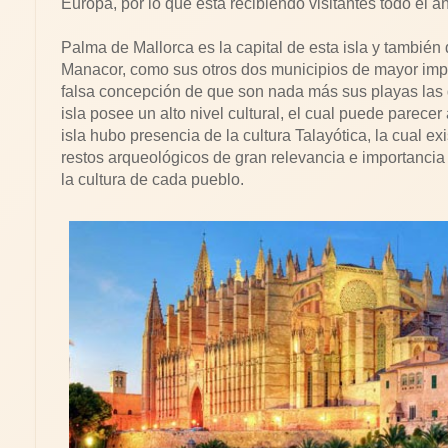
Europa, por lo que esta recibiendo visitantes todo el a
Palma de Mallorca es la capital de esta isla y tambié
Manacor, como sus otros dos municipios de mayor impor
falsa concepción de que son nada más sus playas las q
isla posee un alto nivel cultural, el cual puede parec
isla hubo presencia de la cultura Talayótica, la cual e
restos arqueológicos de gran relevancia e importancia 
la cultura de cada pueblo.