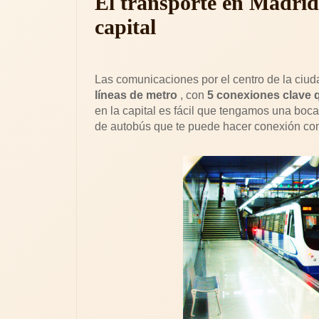
El transporte en Madrid
capital
Las comunicaciones por el centro de la ciu
líneas de metro
, con
5 conexiones clave q
en la capital es fácil que tengamos una boc
de autobús que te puede hacer conexión con