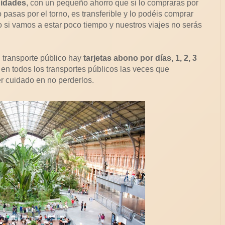
nidades
, con un pequeño ahorro que si lo compraras por
pasas por el torno, es transferible y lo podéis comprar
o si vamos a estar poco tiempo y nuestros viajes no serás
 transporte público hay
tarjetas abono por días, 1, 2, 3
n todos los transportes públicos las veces que
er cuidado en no perderlos.