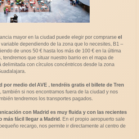
tancia mayor en la ciudad puede elegir por comprarse
el
o variable dependiendo de la zona que lo necesites, B1 –
endo de unos 50 € hasta los más de 100 € en la última
 tendremos que situar nuestro barrio en el mapa de
tá delimitada con círculos concéntricos desde la zona
Guadalajara.
 por medio del AVE , tendréis gratis el billete de Tren
, también si nos encontramos fuera de la ciudad y nos
ambién tendremos los transportes pagados.
unicación con Madrid es muy fluida y con las recientes
 más fácil llegar a Madrid
. En el propio aeropuerto sale
 pequeño recargo, nos permite ir directamente al centro de