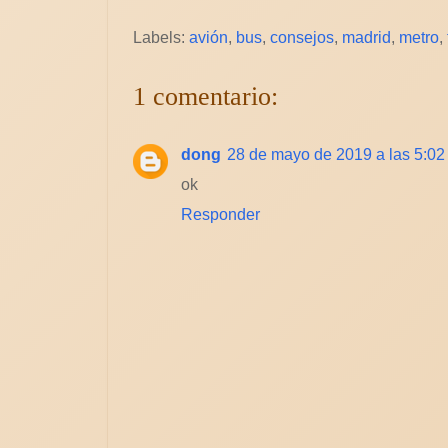
Labels:
avión
,
bus
,
consejos
,
madrid
,
metro
,
1 comentario:
dong
28 de mayo de 2019 a las 5:02
ok
Responder