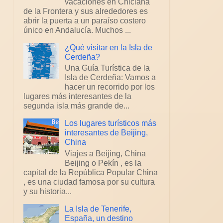
vacaciones en Chiclana
de la Frontera y sus alrededores es
abrir la puerta a un paraíso costero
único en Andalucía. Muchos ...
¿Qué visitar en la Isla de
Cerdeña?
Una Guía Turística de la
Isla de Cerdeña: Vamos a
hacer un recorrido por los
lugares más interesantes de la
segunda isla más grande de...
Los lugares turísticos más
interesantes de Beijing,
China
Viajes a Beijing, China
Beijing o Pekín , es la
capital de la República Popular China
, es una ciudad famosa por su cultura
y su historia...
La Isla de Tenerife,
España, un destino