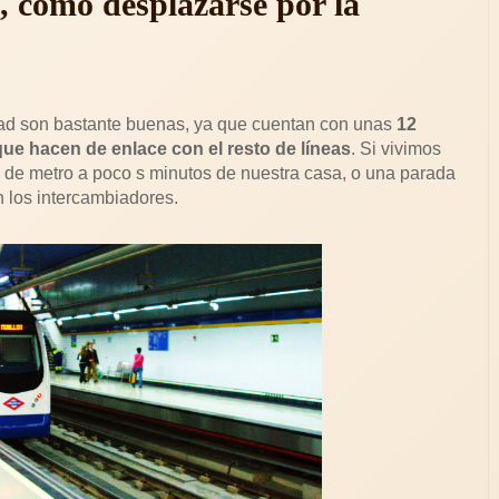
, cómo desplazarse por la
dad son bastante buenas, ya que cuentan con unas
12
ue hacen de enlace con el resto de líneas
. Si vivimos
a de metro a poco s minutos de nuestra casa, o una parada
 los intercambiadores.