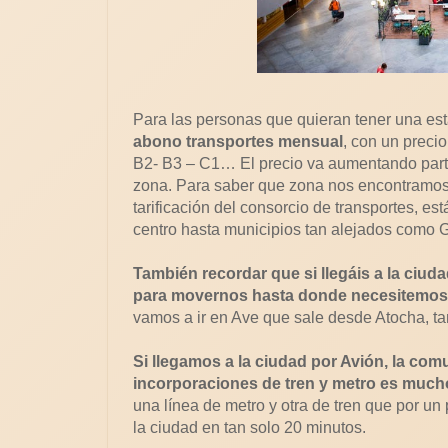
Para las personas que quieran tener una es
abono transportes mensual
, con un preci
B2- B3 – C1… El precio va aumentando parti
zona. Para saber que zona nos encontramos,
tarificación del consorcio de transportes, es
centro hasta municipios tan alejados como 
También recordar que si llegáis a la ciudad
para movernos hasta donde necesitemos
vamos a ir en Ave que sale desde Atocha, t
Si llegamos a la ciudad por Avión, la com
incorporaciones de tren y metro es mucho
una línea de metro y otra de tren que por un
la ciudad en tan solo 20 minutos.