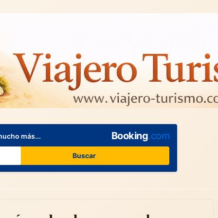
Booking
.com
mucho más...
Buscar