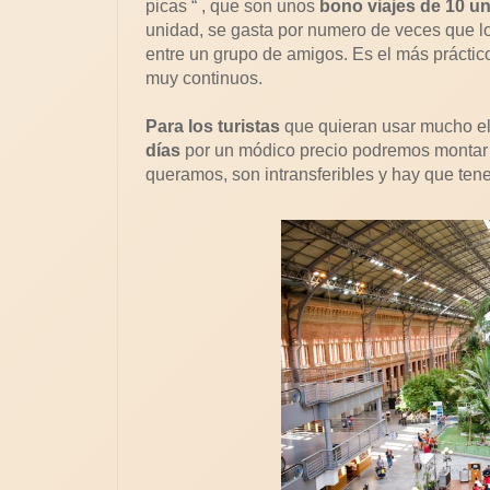
picas “ , que son unos
bono viajes de 10 u
unidad, se gasta por numero de veces que lo 
entre un grupo de amigos. Es el más práctic
muy continuos.
Para los turistas
que quieran usar mucho el
días
por un módico precio podremos montar e
queramos, son intransferibles y hay que ten