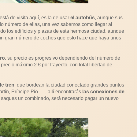
stá de visita aquí, es la de usar
el autobús
, aunque sus
ado número de ellas, una vez sabemos como llegar al
ndo los edificios y plazas de esta hermosa ciudad, aunque
 un gran número de coches que esto hace que haya unos
tro
, su precio es progresivo dependiendo del número de
recio máximo 2 € por trayecto, con total libertad de
de tren
, que bordean la ciudad conectado grandes puntos
ín, Príncipe Pio … , allí encontrarás
las conexiones de
 saques un combinado, será necesario pagar un nuevo