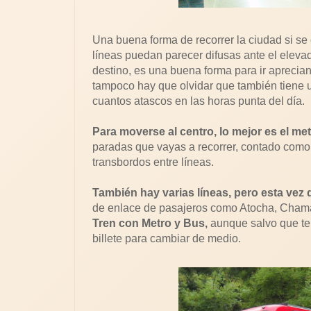
Una buena forma de recorrer la ciudad si se e
líneas puedan parecer difusas ante el elev
destino, es una buena forma para ir aprecia
tampoco hay que olvidar que también tiene
cuantos atascos en las horas punta del día.
Para moverse al centro, lo mejor es el me
paradas que vayas a recorrer, contado como p
transbordos entre líneas.
También hay varias líneas, pero esta vez 
de enlace de pasajeros como Atocha, Chamart
Tren con Metro y Bus,
aunque salvo que te
billete para cambiar de medio.