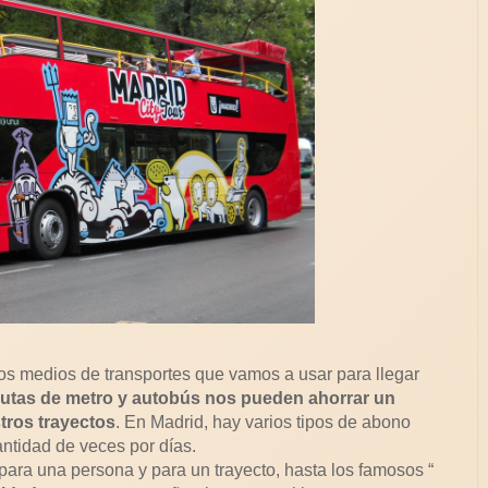
los medios de transportes que vamos a usar para llegar
 rutas de metro y autobús nos pueden ahorrar un
tros trayectos
. En Madrid, hay varios tipos de abono
antidad de veces por días.
 para una persona y para un trayecto, hasta los famosos “