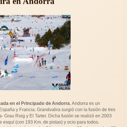
lira en Andorra
tuada en el Principado de Andorra
. Andorra es un
spaña y Francia. Grandvalira surgió con la fusión de tres
- Grau Roig y El Tarter. Dicha fusión se realizó en 2003
 esquí (con 193 Km. de pistas) y ocio para todos.