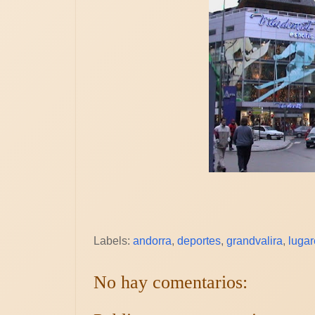
Labels:
andorra
,
deportes
,
grandvalira
,
lugar
No hay comentarios: