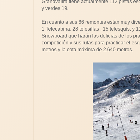
Grandvalira tiene actualmente 112 pistas esq
y verdes 19.
En cuanto a sus 66 remontes están muy divers
1 Telecabina, 28 telesillas , 15 telesquís, y
Snowboard que harán las delicias de los pra
competición y sus rutas para practicar el es
metros y la cota máxima de 2.640 metros.