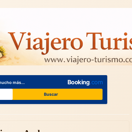
Booking
.com
mucho más...
Buscar