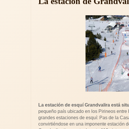
La estación de Grandva
La estación de esquí Grandvalira está si
pequeño país ubicado en los Pirineos entre E
grandes estaciones de esquí: Pas de la Casa
convirtiéndose en una imponente estación de