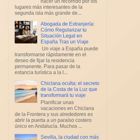
hacer un recorrido por los
lugares más interesantes de la
segunda isla más grande de...
Abogada de Extranjería:
Cómo Regularizar tu
Situación Legal en
España Tras un Viaje
Un viaje a España puede
transformarse rápidamente en el
deseo de fijar la residencia
permanente. Para pasar de la
estancia turística a la l...
Chiclana oculta: el secreto
de la Costa de la Luz que
transformará tu viaje
Planificar unas
vacaciones en Chiclana
de la Frontera y sus alrededores es
abrir la puerta a un paraíso costero
único en Andalucía. Muchos ...
Sevilla, la ciudad con más