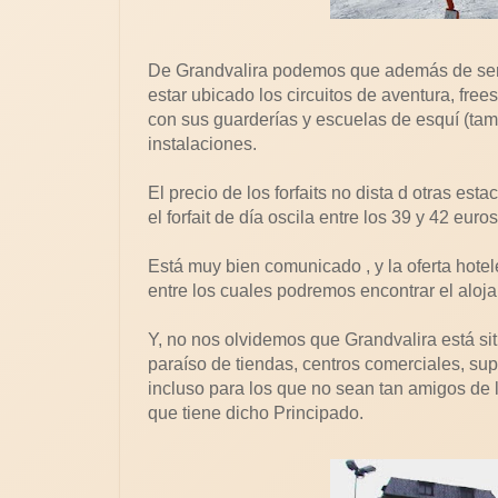
De Grandvalira podemos que además de ser u
estar ubicado los circuitos de aventura, freest
con sus guarderías y escuelas de esquí (tamb
instalaciones.
El precio de los forfaits no dista d otras e
el forfait de día oscila entre los 39 y 42 euros
Está muy bien comunicado , y la oferta hote
entre los cuales podremos encontrar el alo
Y, no nos olvidemos que Grandvalira está s
paraíso de tiendas, centros comerciales, su
incluso para los que no sean tan amigos de
que tiene dicho Principado.