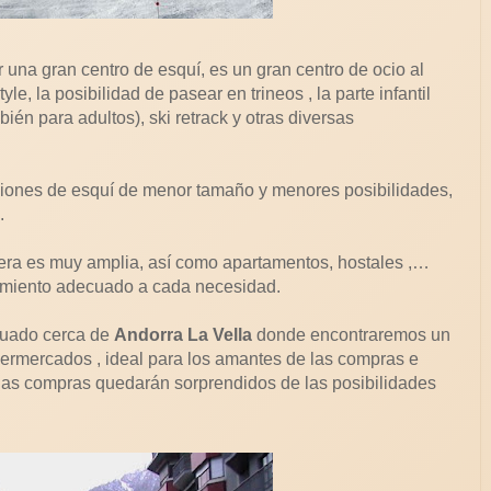
na gran centro de esquí, es un gran centro de ocio al
yle, la posibilidad de pasear en trineos , la parte infantil
ién para adultos), ski retrack y otras diversas
staciones de esquí de menor tamaño y menores posibilidades,
.
lera es muy amplia, así como apartamentos, hostales ,…
jamiento adecuado a cada necesidad.
ituado cerca de
Andorra La Vella
donde encontraremos un
permercados , ideal para los amantes de las compras e
 las compras quedarán sorprendidos de las posibilidades