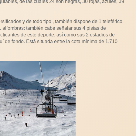
uiables, de las cuales 24 son negras, 30 rojas, azules, 39
ificados y de todo tipo , también dispone de 1 teleférico,
 11 alfombras; también cabe señalar sus 4 pistas de
cticantes de este deporte, así como sus 2 estadios de
quí de fondo. Está situada entre la cota mínima de 1.710