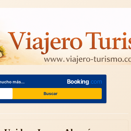
Booking
.com
mucho más...
Buscar