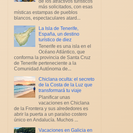
de los atractivos turísticos
más solicitados, con esas
místicas estampas de pueblos
blancos, espectaculares atard...
La Isla de Tenerife,
España, un destino
turístico de diez
Tenerife es una isla en el
Océano Atlántico, que
conforma la provincia de Santa Cruz
de Tenerife perteneciente a la
Comunidad Autónoma de...
Chiclana oculta: el secreto
de la Costa de la Luz que
transformará tu viaje
Planificar unas
vacaciones en Chiclana
de la Frontera y sus alrededores es
abrir la puerta a un paraíso costero
único en Andalucía. Muchos ...
Vacaciones en Galicia en