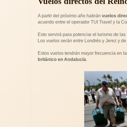
Vuelos directos del Rein
A partir del próximo año habrán
vuelos dire
acuerdo entre el operador TUI Travel y la C
Esto servirá para potenciar el turismo de las
Los vuelos serán entre Londrés y Jerez y de
Estos vuelos tendrán mayor frecuencia en la
británico en Andalucía
.