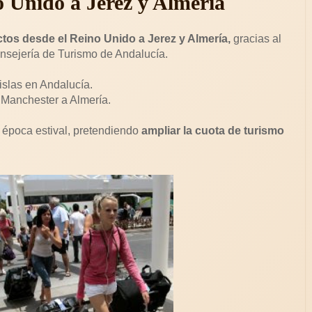
o Unido a Jerez y Almería
ctos desde el Reino Unido a Jerez y Almería,
gracias al
onsejería de Turismo de Andalucía.
 islas en Andalucía.
 Manchester a Almería.
 época estival, pretendiendo
ampliar la cuota de turismo