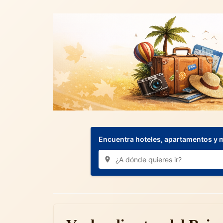
Encuentra hoteles, apartamentos y 