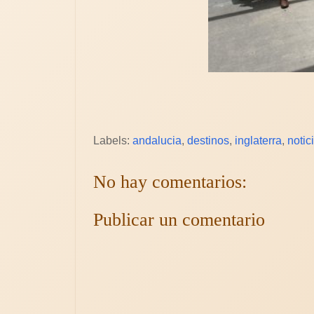
Labels:
andalucia
,
destinos
,
inglaterra
,
notic
No hay comentarios:
Publicar un comentario