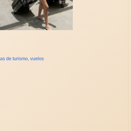
ias de turismo
,
vuelos