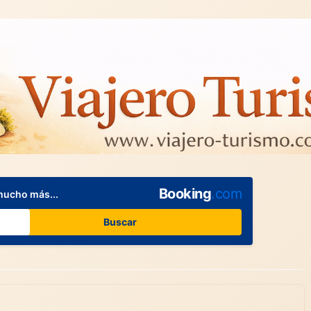
Booking
.com
mucho más...
Buscar