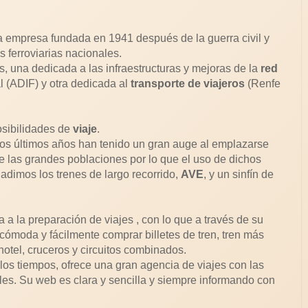
a empresa fundada en 1941 después de la guerra civil y
s ferroviarias nacionales.
, una dedicada a las infraestructuras y mejoras de la
red
l (ADIF) y otra dedicada al
transporte de viajeros
(Renfe
osibilidades de
viaje
.
os últimos años han tenido un gran auge al emplazarse
 las grandes poblaciones por lo que el uso de dichos
dimos los trenes de largo recorrido,
AVE
, y un sinfín de
a la preparación de viajes , con lo que a través de su
moda y fácilmente comprar billetes de tren, tren más
otel, cruceros y circuitos combinados.
os tiempos, ofrece una gran agencia de viajes con las
les. Su web es clara y sencilla y siempre informando con