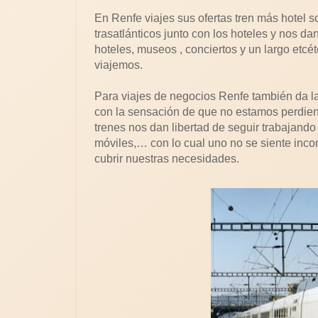
En Renfe viajes sus ofertas tren más hotel 
trasatlánticos junto con los hoteles y nos d
hoteles, museos , conciertos y un largo etcé
viajemos.
Para viajes de negocios Renfe también da la 
con la sensación de que no estamos perdien
trenes nos dan libertad de seguir trabajando
móviles,… con lo cual uno no se siente incom
cubrir nuestras necesidades.