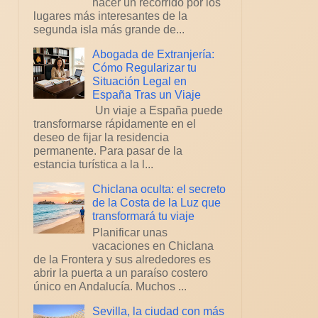
hacer un recorrido por los
lugares más interesantes de la
segunda isla más grande de...
Abogada de Extranjería:
Cómo Regularizar tu
Situación Legal en
España Tras un Viaje
Un viaje a España puede
transformarse rápidamente en el
deseo de fijar la residencia
permanente. Para pasar de la
estancia turística a la l...
Chiclana oculta: el secreto
de la Costa de la Luz que
transformará tu viaje
Planificar unas
vacaciones en Chiclana
de la Frontera y sus alrededores es
abrir la puerta a un paraíso costero
único en Andalucía. Muchos ...
Sevilla, la ciudad con más