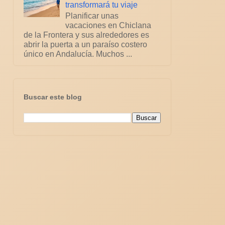
transformará tu viaje
Planificar unas
vacaciones en Chiclana
de la Frontera y sus alrededores es
abrir la puerta a un paraíso costero
único en Andalucía. Muchos ...
Buscar este blog