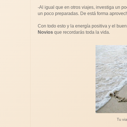
-Al igual que en otros viajes, investiga un p
un poco preparadas. De está forma aprovecha
Con todo esto y la energía positiva y el bu
Novios
que recordarás toda la vida.
Tu via