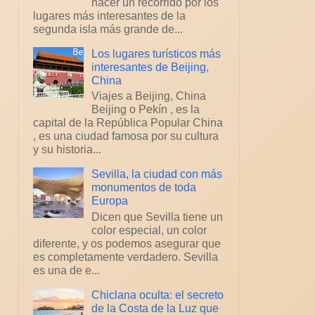
hacer un recorrido por los
lugares más interesantes de la
segunda isla más grande de...
Los lugares turísticos más
interesantes de Beijing,
China
Viajes a Beijing, China
Beijing o Pekín , es la
capital de la República Popular China
, es una ciudad famosa por su cultura
y su historia...
Sevilla, la ciudad con más
monumentos de toda
Europa
Dicen que Sevilla tiene un
color especial, un color
diferente, y os podemos asegurar que
es completamente verdadero. Sevilla
es una de e...
Chiclana oculta: el secreto
de la Costa de la Luz que