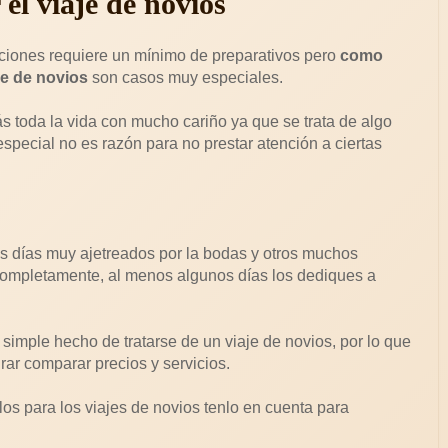
el viaje de novios
caciones requiere un mínimo de preparativos pero
como
je de novios
son casos muy especiales.
 toda la vida con mucho cariño ya que se trata de algo
special no es razón para no prestar atención a ciertas
os días muy ajetreados por la bodas y otros muchos
o completamente, al menos algunos días los dediques a
 simple hecho de tratarse de un viaje de novios, por lo que
rar comparar precios y servicios.
os para los viajes de novios tenlo en cuenta para