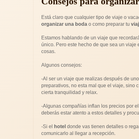
Consejos para organizar 
Está claro que cualquier tipo de viaje o va
organizar una boda
o como preparar tu
via
Estamos hablando de un viaje que recordarás
único. Pero este hecho de que sea un viaje e
cosas.
Algunos consejos:
-Al ser un viaje que realizas después de un
preparativos, no esta mal que el viaje, sin
cierta tranquilidad y relax.
-Algunas compañías inflan los precios por el
deberás estar atento a estos detalles y procu
-Si el
hotel
donde vas tienen detalles o regal
comunicarlo al llegar a recepción.