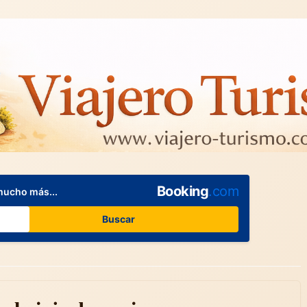
Booking
.com
mucho más...
Buscar