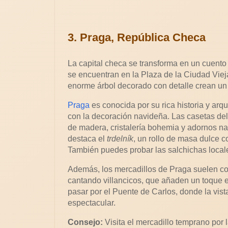
3. Praga, República Checa
La capital checa se transforma en un cuento
se encuentran en la Plaza de la Ciudad Viej
enorme árbol decorado con detalle crean u
Praga
es conocida por su rica historia y arq
con la decoración navideña. Las casetas del
de madera, cristalería bohemia y adornos n
destaca el
trdelník
, un rollo de masa dulce 
También puedes probar las salchichas local
Además, los mercadillos de Praga suelen con
cantando villancicos, que añaden un toque esp
pasar por el Puente de Carlos, donde la vist
espectacular.
Consejo:
Visita el mercadillo temprano por l