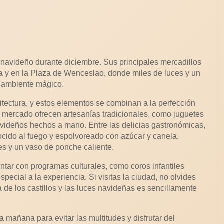
 navideño durante diciembre. Sus principales mercadillos
a y en la Plaza de Wenceslao, donde miles de luces y un
n ambiente mágico.
uitectura, y estos elementos se combinan a la perfección
 mercado ofrecen artesanías tradicionales, como juguetes
avideños hechos a mano. Entre las delicias gastronómicas,
cocido al fuego y espolvoreado con azúcar y canela.
es y un vaso de ponche caliente.
tar con programas culturales, como coros infantiles
ecial a la experiencia. Si visitas la ciudad, no olvides
a de los castillos y las luces navideñas es sencillamente
a mañana para evitar las multitudes y disfrutar del