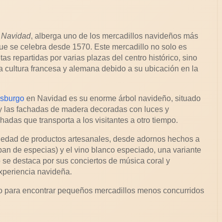
a Navidad
, alberga uno de los mercadillos navideños más
que se celebra desde 1570. Este mercadillo no solo es
 repartidas por varias plazas del centro histórico, sino
 cultura francesa y alemana debido a su ubicación en la
asburgo
en Navidad es su enorme árbol navideño, situado
 y las fachadas de madera decoradas con luces y
adas que transporta a los visitantes a otro tiempo.
riedad de productos artesanales, desde adornos hechos a
pan de especias) y el vino blanco especiado, una variante
 se destaca por sus conciertos de música coral y
xperiencia navideña.
tro para encontrar pequeños mercadillos menos concurridos