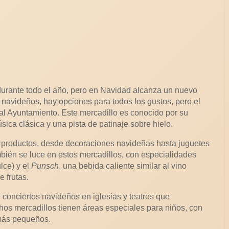
urante todo el año, pero en Navidad alcanza un nuevo
 navideños, hay opciones para todos los gustos, pero el
 al Ayuntamiento. Este mercadillo es conocido por su
sica clásica y una pista de patinaje sobre hielo.
 productos, desde decoraciones navideñas hasta juguetes
ién se luce en estos mercadillos, con especialidades
lce) y el
Punsch
, una bebida caliente similar al vino
 frutas.
 conciertos navideños en iglesias y teatros que
s mercadillos tienen áreas especiales para niños, con
 más pequeños.