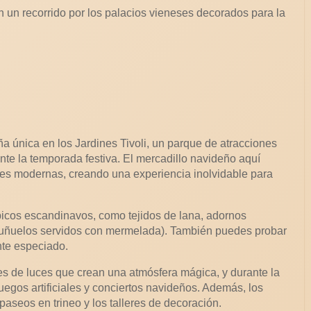
n un recorrido por los palacios vieneses decorados para la
a única en los Jardines Tivoli, un parque de atracciones
nte la temporada festiva. El mercadillo navideño aquí
nes modernas, creando una experiencia inolvidable para
picos escandinavos, como tejidos de lana, adornos
uñuelos servidos con mermelada). También puedes probar
ente especiado.
es de luces que crean una atmósfera mágica, y durante la
egos artificiales y conciertos navideños. Además, los
paseos en trineo y los talleres de decoración.