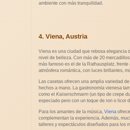
ambiente con más tranquilidad.
4. Viena, Austria
Viena es una ciudad que rebosa elegancia d
nivel de belleza. Con más de 20 mercadillos
más famoso es el de la Rathausplatz, frente
atmósfera romántica, con luces brillantes, mú
Las casetas ofrecen una amplia variedad de
hechos a mano. La gastronomía vienesa tamb
como el
Kaiserschmarrn
(un tipo de crepe du
especiado pero con un toque de ron o licor de
Para los amantes de la música,
Viena
ofrece
complementan la experiencia. Además, mucho
talleres y espectáculos diseñados para los