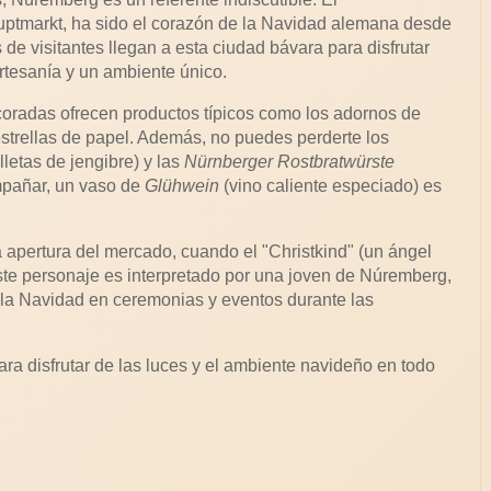
auptmarkt, ha sido el corazón de la Navidad alemana desde
de visitantes llegan a esta ciudad bávara para disfrutar
rtesanía y un ambiente único.
radas ofrecen productos típicos como los adornos de
 estrellas de papel. Además, no puedes perderte los
lletas de jengibre) y las
Nürnberger Rostbratwürste
mpañar, un vaso de
Glühwein
(vino caliente especiado) es
 apertura del mercado, cuando el "Christkind" (un ángel
Este personaje es interpretado por una joven de Núremberg,
e la Navidad en ceremonias y eventos durante las
ara disfrutar de las luces y el ambiente navideño en todo