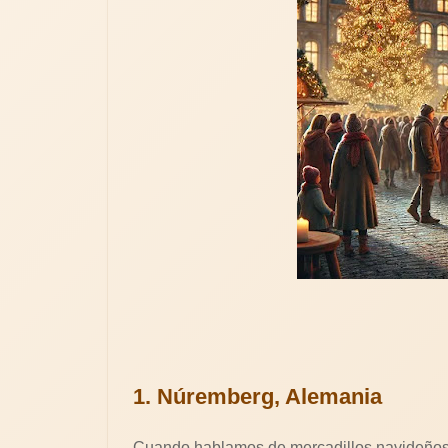
1. Núremberg, Alemania
Cuando hablamos de mercadillos navideños, 