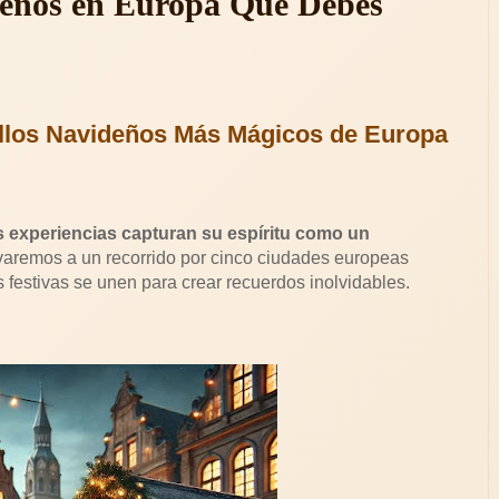
deños en Europa Que Debes
llos Navideños Más Mágicos de Europa
 experiencias capturan su espíritu como un
llevaremos a un recorrido por cinco ciudades europeas
s festivas se unen para crear recuerdos inolvidables.