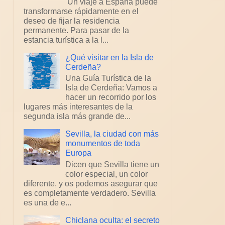
Un viaje a España puede
transformarse rápidamente en el
deseo de fijar la residencia
permanente. Para pasar de la
estancia turística a la l...
¿Qué visitar en la Isla de
Cerdeña?
Una Guía Turística de la
Isla de Cerdeña: Vamos a
hacer un recorrido por los
lugares más interesantes de la
segunda isla más grande de...
Sevilla, la ciudad con más
monumentos de toda
Europa
Dicen que Sevilla tiene un
color especial, un color
diferente, y os podemos asegurar que
es completamente verdadero. Sevilla
es una de e...
Chiclana oculta: el secreto