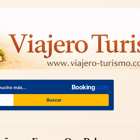
Booking
.com
mucho más...
Buscar