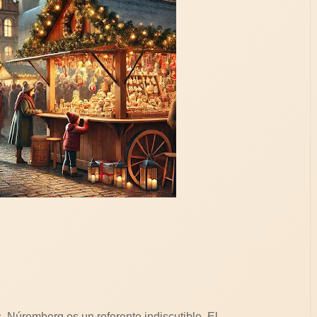
Núremberg es un referente indiscutible. El