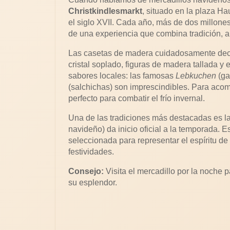
Christkindlesmarkt
, situado en la plaza H
el siglo XVII. Cada año, más de dos millones 
de una experiencia que combina tradición, a
Las casetas de madera cuidadosamente deco
cristal soplado, figuras de madera tallada y
sabores locales: las famosas
Lebkuchen
(ga
(salchichas) son imprescindibles. Para aco
perfecto para combatir el frío invernal.
Una de las tradiciones más destacadas es la
navideño) da inicio oficial a la temporada. 
seleccionada para representar el espíritu d
festividades.
Consejo:
Visita el mercadillo por la noche p
su esplendor.