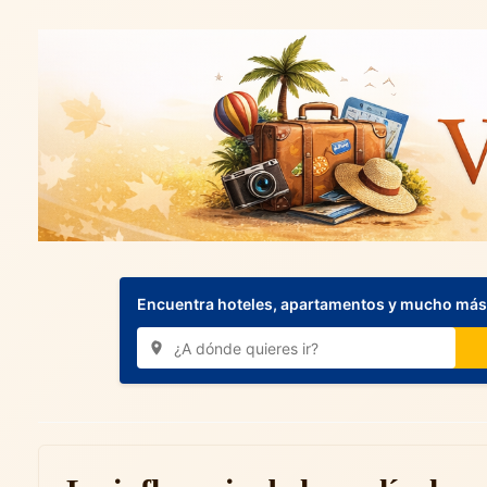
Encuentra hoteles, apartamentos y mucho más.