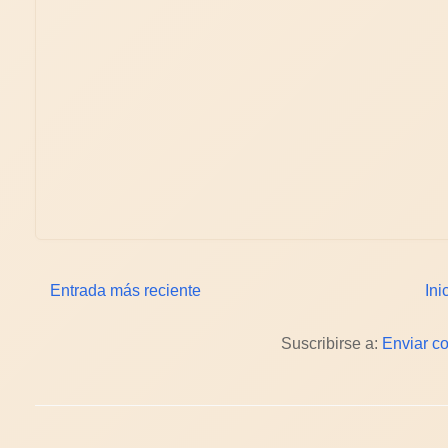
Entrada más reciente
Ini
Suscribirse a:
Enviar c