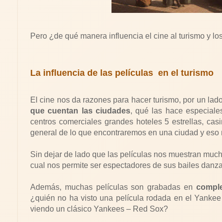
Pero ¿de qué manera influencia el cine al turismo y lo
La influencia de las películas
en el turismo
El cine nos da razones para hacer turismo, por un la
que cuentan las ciudades
, qué las hace especiale
centros comerciales grandes hoteles 5 estrellas, cas
general de lo que encontraremos en una ciudad y eso n
Sin dejar de lado que las películas nos muestran muc
cual nos permite ser espectadores de sus bailes danzas,
Además, muchas películas son grabadas en
comple
¿quién no ha visto una película rodada en el Yanke
viendo un clásico Yankees – Red Sox?