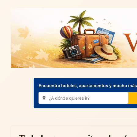
Encuentra hoteles, apartamentos y mucho más.