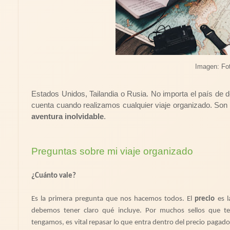
Imagen: Fot
Estados Unidos, Tailandia o Rusia. No importa el país de 
cuenta cuando realizamos cualquier viaje organizado. Son
aventura inolvidable
.
Preguntas sobre mi viaje organizado
¿Cuánto vale?
Es la primera pregunta que nos hacemos todos. El
precio
es l
debemos tener claro qué incluye. Por muchos sellos que t
tengamos, es vital repasar lo que entra dentro del precio pagad