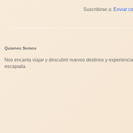
Suscribirse a:
Enviar c
Quienes Somos
Nos encanta viajar y descubrir nuevos destinos y experiencia
escapada.