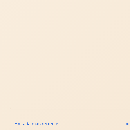
Entrada más reciente
Ini