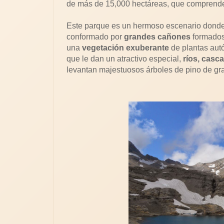
de más de 15,000 hectáreas, que comprende 
Este parque es un hermoso escenario dond
conformado por
grandes cañones
formados 
una
vegetación exuberante
de plantas aut
que le dan un atractivo especial,
ríos, casc
levantan majestuosos árboles de pino de gra