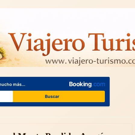
Booking
.com
mucho más...
Buscar