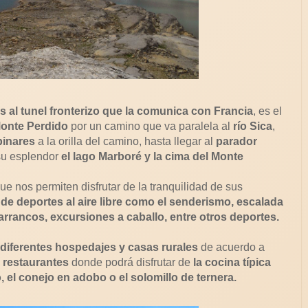
s al tunel fronterizo que la comunica con Francia
, es el
onte Perdido
por un camino que va paralela al
río Sica
,
pinares
a la orilla del camino, hasta llegar al
parador
 su esplendor
el lago Marboré y la cima del Monte
ue nos permiten disfrutar de la tranquilidad de sus
a de deportes al aire libre como el senderismo, escalada
rrancos, excursiones a caballo, entre otros deportes.
 diferentes hospedajes y casas rurales
de acuerdo a
s
restaurantes
donde podrá disfrutar de
la cocina típica
, el conejo en adobo o el solomillo de ternera.