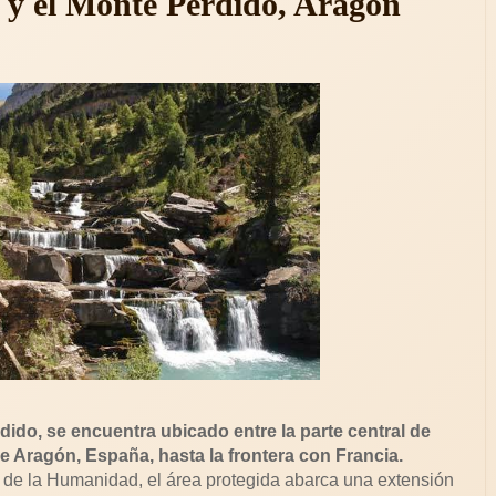
 y el Monte Perdido, Aragón
ido, se encuentra ubicado entre la parte central de
 Aragón, España, hasta la frontera con Francia.
e la Humanidad, el área protegida abarca una extensión