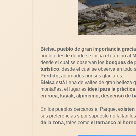
Bielsa, pueblo de gran importancia gracia
pueblo desde donde se inicia el camino al
M
desde el cual se observan los
bosques de 
turístico
, desde el cual se observa en todo
Perdido
, adornados por sus glaciares.
Bielsa
está llena de valles de gran belleza q
montañas, el lugar es
ideal para la práctic
en roca, kayak, alpinismo, descenso de ba
En los pueblos cercanos al Parque,
existen
sus preferencias y por supuesto no faltan lo
de la zona,
tales como
el ternasco al horno