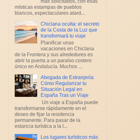
más solicitados, con esas
místicas estampas de pueblos
blancos, espectaculares atard...
Chiclana oculta: el secreto
de la Costa de la Luz que
transformará tu viaje
Planificar unas
vacaciones en Chiclana
de la Frontera y sus alrededores es
abrir la puerta a un paraíso costero
único en Andalucía. Muchos ...
Abogada de Extranjería:
Cómo Regularizar tu
Situación Legal en
España Tras un Viaje
Un viaje a España puede
transformarse rápidamente en el
deseo de fijar la residencia
permanente. Para pasar de la
estancia turística a la l...
Los lugares turísticos más