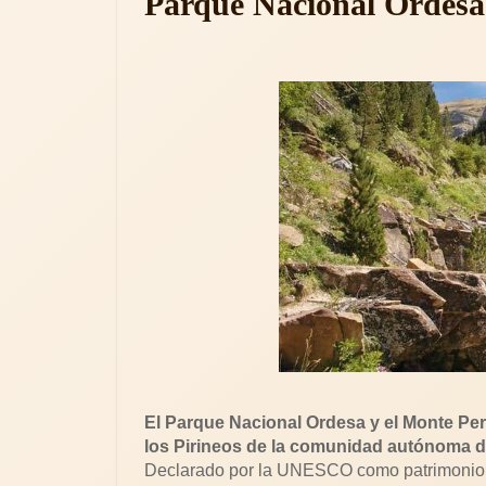
Parque Nacional Ordesa
El Parque Nacional Ordesa y el Monte Perd
los Pirineos de la comunidad autónoma de
Declarado por la UNESCO como patrimonio d