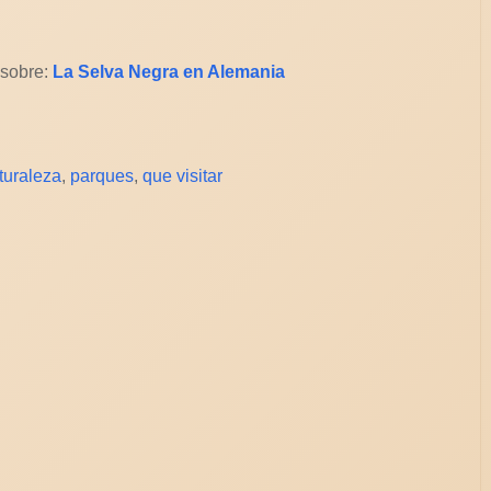
 sobre:
La Selva Negra en Alemania
turaleza
,
parques
,
que visitar