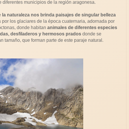
diferentes municipios de la región aragonesa.
e
la naturaleza nos brinda paisajes de singular belleza
por los glaciares de la época cuaternaria, adornada por
óctonas, donde habitan
animales de diferentes especies
adas, desfiladeros y hermosos prados
donde se
n tamaño, que forman parte de este paraje natural.