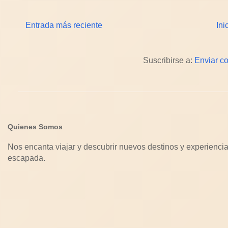
Entrada más reciente
Ini
Suscribirse a:
Enviar c
Quienes Somos
Nos encanta viajar y descubrir nuevos destinos y experiencia
escapada.