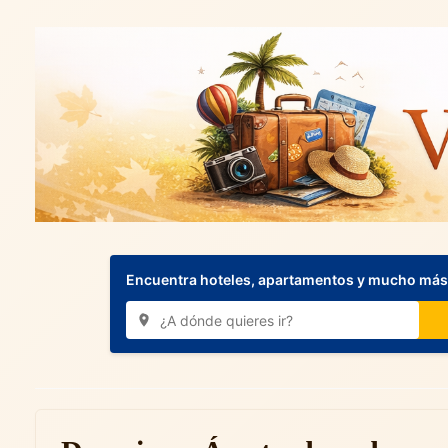
Encuentra hoteles, apartamentos y mucho más.