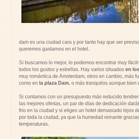
dam es una ciudad cara y por tanto hay que ser previ
queremos gastarnos en el hotel.
Si buscamos lo mejor, lo podemos encontrar muy fáci
todos los gustos y estrellas. Hay varios situados
en lo
muy romántica de Ámsterdam, otros en cambio, más fu
como en
la plaza Dam
, o más tranquilos aunque bie
Si contamos con un presupuesto más reducido tendre
las mejores ofertas, un par de días de dedicación dar
frio en la ciudad y si eliges un hotel demasiado lejos d
por toda la ciudad, ya que la humedad reinante gracia
temperaturas.