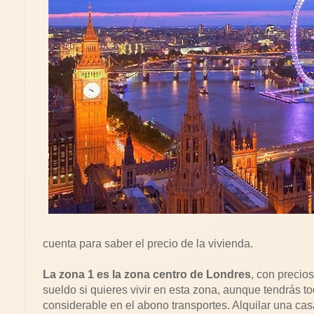
cuenta para saber el precio de la vivienda.
La zona 1 es la zona centro de Londres
, con precio
sueldo si quieres vivir en esta zona, aunque tendrás 
considerable en el abono transportes. Alquilar una ca