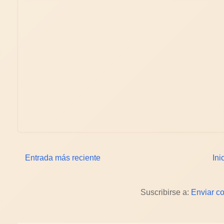
Entrada más reciente
Ini
Suscribirse a:
Enviar c