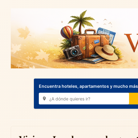
Encuentra hoteles, apartamentos y mucho más.