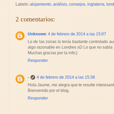
Labels:
alojamiento
,
análisis
,
consejos
,
inglaterra
,
lon
2 comentarios:
Unknown
4 de febrero de 2014 a las 15:07
Lo de las zonas lo tenía bastante controlado 
algo razonable en Londres xD Lo que no sabía e
Muchas gracias por la info;)
Responder
-
4 de febrero de 2014 a las 15:38
Hola Jaume, me alegra que te resulte interesant
Bienvenido por el blog.
Responder