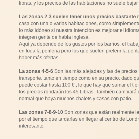
libras, y los precios de las habitaciones no suele bajar 
Las zonas 2-3 suelen tener unos precios bastante
casa con una o varias habitaciones, como simplemente 
lo más idóneo si nuestra intención es mejorar el idio
integren gente de habla inglesa.
Aquí ya depende de los gustos por los barrios, el tra
en toda la periferia pero los que suelen preferir la ge
haber más ofertas.
La zonas 4-5-6
Son las más alejadas y las de precios
transporte, tanto en tiempo como en su precio, dado q
puede costar hasta 100 € , lo que hay que sumar el t
los precios rondarán los 45 Libras. También cambiará e
normal que haya muchos chalets y casas con patio.
Las zonas 7-8-9-10
Son zonas que están realmente le
por el tiempo que tardarías en llegar al centro de Lo
interesante.