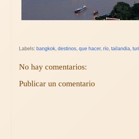
Labels:
bangkok
,
destinos
,
que hacer
,
río
,
tailandia
,
tu
No hay comentarios:
Publicar un comentario