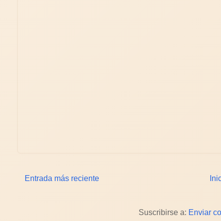
Entrada más reciente
Ini
Suscribirse a:
Enviar c