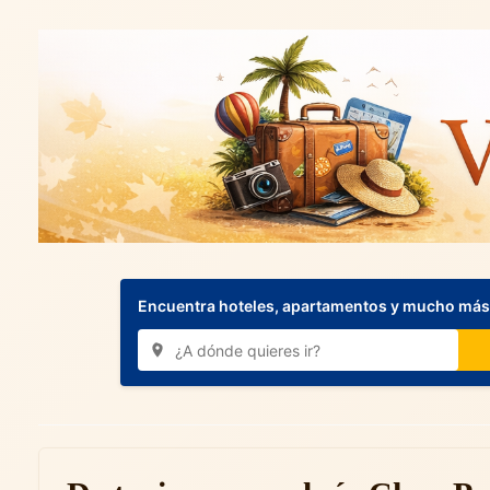
Encuentra hoteles, apartamentos y mucho más.