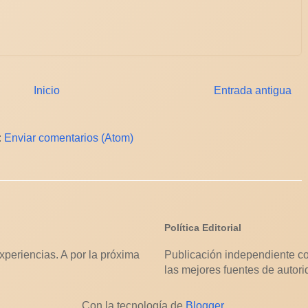
Inicio
Entrada antigua
:
Enviar comentarios (Atom)
Política Editorial
xperiencias. A por la próxima
Publicación independiente co
las mejores fuentes de autori
Con la tecnología de
Blogger
.