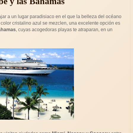
ibe y las Bahamas
ajar a un lugar paradisiaco en el que la belleza del océano
 color cristalino azul se mezclen, una excelente opción es
Bahamas
, cuyas acogedoras playas te atraparan, en un