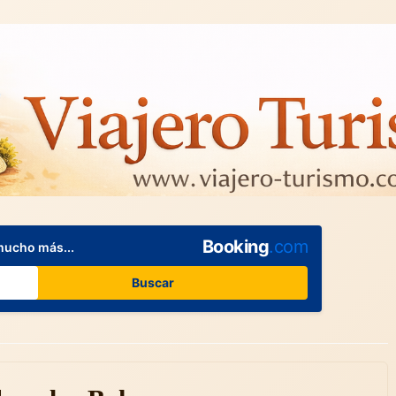
Booking
.com
mucho más...
Buscar