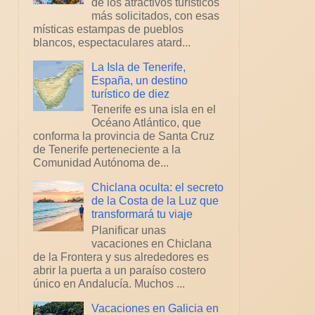
de los atractivos turísticos
más solicitados, con esas
místicas estampas de pueblos
blancos, espectaculares atard...
La Isla de Tenerife,
España, un destino
turístico de diez
Tenerife es una isla en el
Océano Atlántico, que
conforma la provincia de Santa Cruz
de Tenerife perteneciente a la
Comunidad Autónoma de...
Chiclana oculta: el secreto
de la Costa de la Luz que
transformará tu viaje
Planificar unas
vacaciones en Chiclana
de la Frontera y sus alrededores es
abrir la puerta a un paraíso costero
único en Andalucía. Muchos ...
Vacaciones en Galicia en