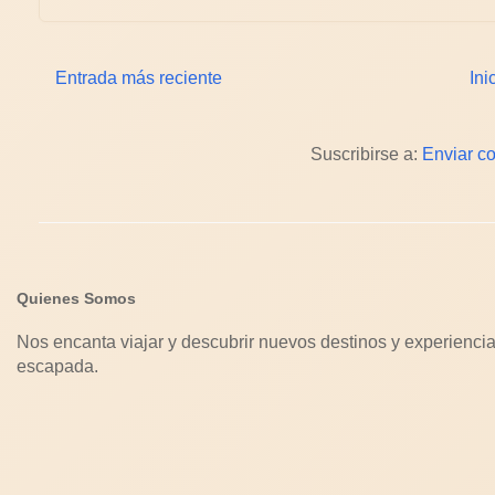
Entrada más reciente
Ini
Suscribirse a:
Enviar c
Quienes Somos
Nos encanta viajar y descubrir nuevos destinos y experiencia
escapada.