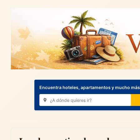
Encuentra hoteles, apartamentos y mucho más.