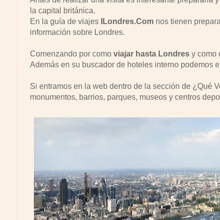
la capital británica.
En la guía de viajes
ILondres.Com
nos tienen prepara
información sobre Londres.
Comenzando por como
viajar hasta Londres
y como d
Además en su buscador de hoteles interno podemos ele
Si entramos en la web dentro de la sección de ¿Qué 
monumentos, barrios, parques, museos y centros depor