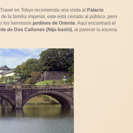
Travel en Tokyo recomienda una visita al
Palacio
de la familia imperial, este está cerrado al público, pero
ar los hermosos
jardines de Oriente
. Aquí encontrará el
nte de Dos Cañones (Niju-bashi)
, al parecer la escena