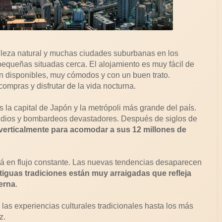
lleza natural y muchas ciudades suburbanas en los
equeñas situadas cerca. El alojamiento es muy fácil de
 disponibles, muy cómodos y con un buen trato.
ompras y disfrutar de la vida nocturna.
la capital de Japón y la metrópoli más grande del país.
cendios y bombardeos devastadores. Después de siglos de
verticalmente para acomodar a sus 12 millones de
está en flujo constante. Las nuevas tendencias desaparecen
tiguas tradiciones están muy arraigadas que refleja
erna
.
 las experiencias culturales tradicionales hasta los más
z.