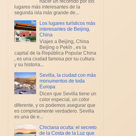
hacer un recorrido por los
lugares más interesantes de la
segunda isla más grande de...
Los lugares turísticos más
interesantes de Beijing,
China
Viajes a Beijing, China
Beijing o Pekín , es la
capital de la República Popular China
, es una ciudad famosa por su cultura
y su historia...
Sevilla, la ciudad con más
monumentos de toda
Europa
Dicen que Sevilla tiene un
color especial, un color
diferente, y os podemos asegurar que
es completamente verdadero. Sevilla
es una de e...
Chiclana oculta: el secreto
de la Costa de la Luz que