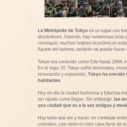
La Metrópolis de Tokyo
es un lugar con be
alrededores. Además, hay numerosas islas p
conseguir, muchos hoteles económicos están
Aparte del turismo, también se puede hacer c
Tokyo era conocido como Edo hasta 1868, es 
En el siglo 20, Tokyo sufrió terremotos, in
renovación y expansión,
Tokyo ha crecido 
habitantes
.
Hoy en día la ciudad bulliciosa y futurista 
tan rápido como llegan. Sin embargo,
las an
una ciudad que es a la vez antigua y mod
Hay tanto que ver y hacer, en contraste entre
coloridos, casi neón el color caos lleno de lu