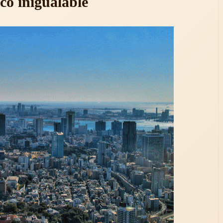
ico inigualable