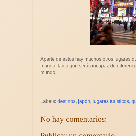
Aparte de estos hay muchos otros lugares que
mundo, tanto que serás incapaz de diferencia
mundo.
Labels:
destinos
,
japón
,
lugares turísticos
,
qu
No hay comentarios:
Publicar un comentario