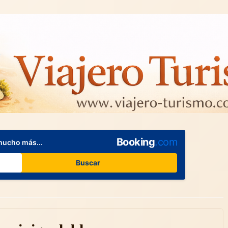
Booking
.com
mucho más...
Buscar