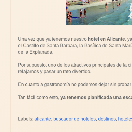
Una vez que ya tenemos nuestro
hotel en Alicante
, y
el Castillo de Santa Barbara, la Basílica de Santa Mar
de la Explanada.
Por supuesto, uno de los atractivos principales de la 
relajarnos y pasar un rato divertido.
En cuanto a gastronomía no podemos dejar sin probar 
Tan fácil como esto,
ya tenemos planificada una esca
Labels:
alicante
,
buscador de hoteles
,
destinos
,
hotele