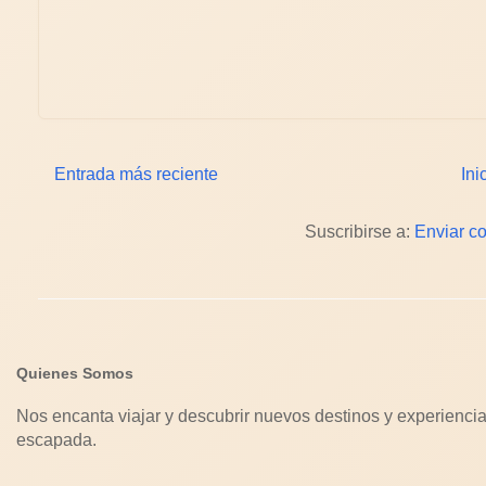
Entrada más reciente
Ini
Suscribirse a:
Enviar c
Quienes Somos
Nos encanta viajar y descubrir nuevos destinos y experiencia
escapada.