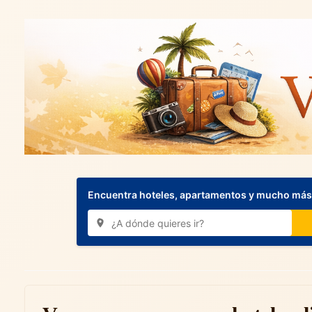
Encuentra hoteles, apartamentos y mucho más.