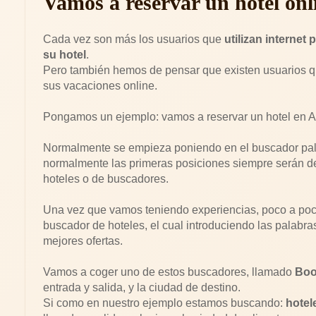
Vamos a reservar un hotel onl
Cada vez son más los usuarios que
utilizan internet
su hotel
.
Pero también hemos de pensar que existen usuarios qu
sus vacaciones online.
Pongamos un ejemplo: vamos a reservar un hotel en Al
Normalmente se empieza poniendo en el buscador pa
normalmente las primeras posiciones siempre serán d
hoteles o de buscadores.
Una vez que vamos teniendo experiencias, poco a p
buscador de hoteles, el cual introduciendo las palabra
mejores ofertas.
Vamos a coger uno de estos buscadores, llamado
Boo
entrada y salida, y la ciudad de destino.
Si como en nuestro ejemplo estamos buscando:
hotel