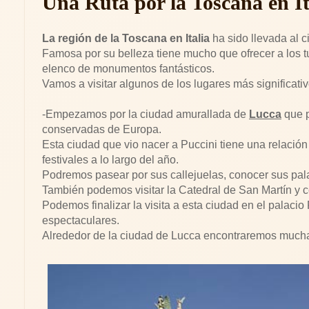
Una Ruta por la Toscana en It
La región de la Toscana en Italia
ha sido llevada al 
Famosa por su belleza tiene mucho que ofrecer a los tur
elenco de monumentos fantásticos.
Vamos a visitar algunos de los lugares más significati
-Empezamos por la ciudad amurallada de
Lucca
que p
conservadas de Europa.
Esta ciudad que vio nacer a Puccini tiene una relació
festivales a lo largo del año.
Podremos pasear por sus callejuelas, conocer sus palac
También podemos visitar la Catedral de San Martín y ce
Podemos finalizar la visita a esta ciudad en el palaci
espectaculares.
Alrededor de la ciudad de Lucca encontraremos much