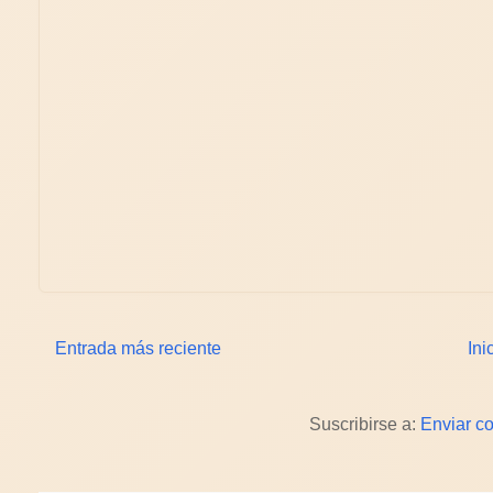
Entrada más reciente
Ini
Suscribirse a:
Enviar c