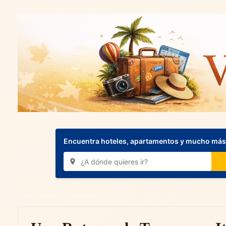
Encuentra hoteles, apartamentos y mucho más.