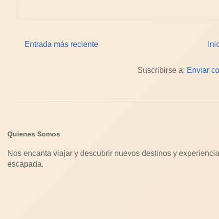
Entrada más reciente
Ini
Suscribirse a:
Enviar c
Quienes Somos
Nos encanta viajar y descubrir nuevos destinos y experiencia
escapada.