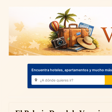
Encuentra hoteles, apartamentos y mucho más.