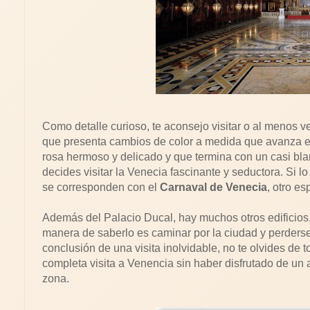
Como detalle curioso, te aconsejo visitar o al menos ve
que presenta cambios de color a medida que avanza el
rosa hermoso y delicado y que termina con un casi blan
decides visitar la Venecia fascinante y seductora. Si l
se corresponden con el
Carnaval de Venecia
, otro e
Además del Palacio Ducal, hay muchos otros edificios, 
manera de saberlo es caminar por la ciudad y perder
conclusión de una visita inolvidable, no te olvides d
completa visita a Venencia sin haber disfrutado de un 
zona.