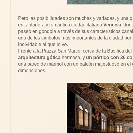
Pero las posibilidades son muchas y variadas, y una que
encantadora y romántica ciudad italiana
Venecia
, don
paseo en góndola a través de sus característicos cana
uno de los símbolos más importantes de la ciudad por
inolvidable al que lo ve.
Frente a la Piazza San Marco, cerca de la Basílica del
arquitectura gótica
hermosa, y
un pórtico con 36 c
una pared de mármol con un balcón majestuoso en el c
dimensiones.