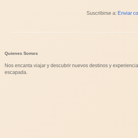
Suscribirse a:
Enviar c
Quienes Somos
Nos encanta viajar y descubrir nuevos destinos y experiencia
escapada.