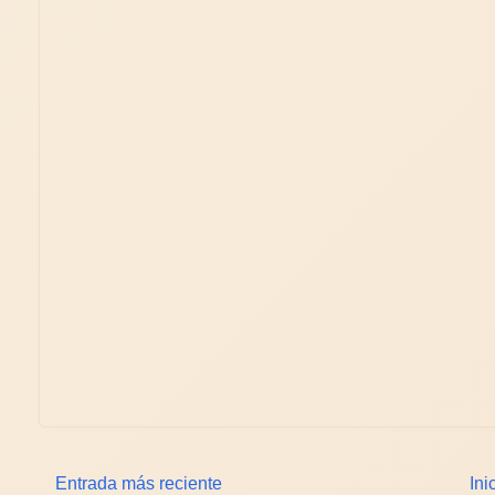
Entrada más reciente
Ini