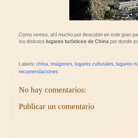
Como vemos, ahí mucho por descubrir en este gran pa
los distintos
lugares turísticos de China
por donde p
Labels:
china
,
imágenes
,
lugares culturales
,
lugares n
recomendaciones
No hay comentarios:
Publicar un comentario