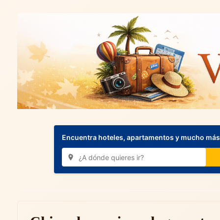
Encuentra hoteles, apartamentos y mucho más.