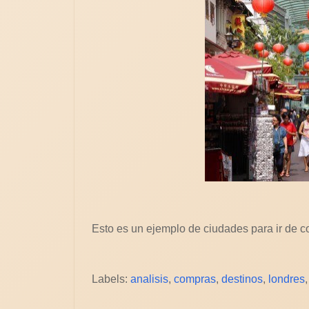
Esto es un ejemplo de ciudades para ir de co
Labels:
analisis
,
compras
,
destinos
,
londres