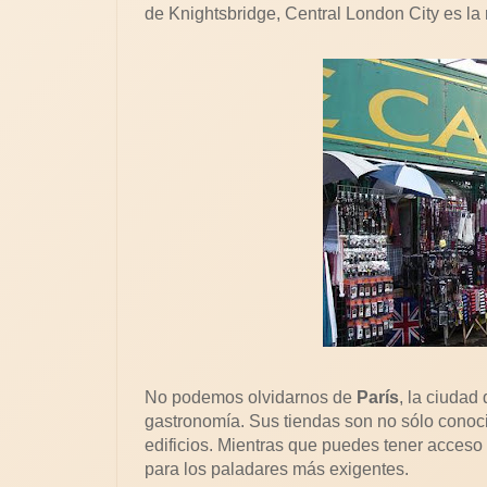
de Knightsbridge, Central London City es la m
No podemos olvidarnos de
París
, la ciudad
gastronomía. Sus tiendas son no sólo conocid
edificios. Mientras que puedes tener acces
para los paladares más exigentes.