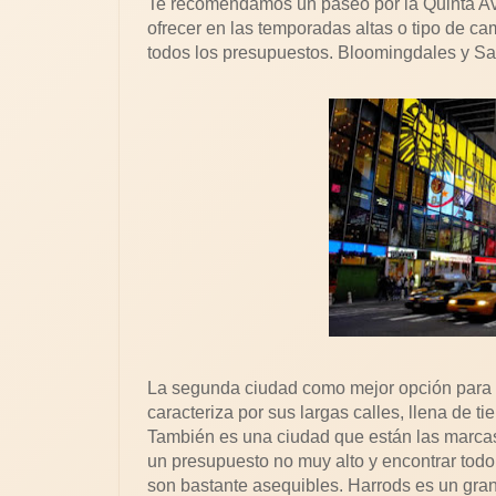
Te recomendamos un paseo por la Quinta A
ofrecer en las temporadas altas o tipo de ca
todos los presupuestos. Bloomingdales y Sak
La segunda ciudad como mejor opción para
caracteriza por sus largas calles, llena de t
También es una ciudad que están las marca
un presupuesto no muy alto y encontrar todo t
son bastante asequibles. Harrods es un gra