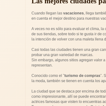
Las mejores ciudades pa
Cuando llegan las
vacaciones
, llega tambi
en cuenta el mejor destino para nuestras va
A veces no es sólo para evaluar el clima, la 
de sus tiendas, sobre todo si te gusta ir d
la intención de volver con una maleta llena
Casi todas las ciudades tienen una gran ca
probar una gran variedad de marcas.
Sin embargo, algunos sitios agregan valor a 
representan.
Conocido como el "
turismo de compras
". 
la moda, también se tienen en cuenta los apa
La ciudad que se destaca por encima de tod
como impresionante, allí se puede encontrar
actrices famosas que visten lo encuentras aq