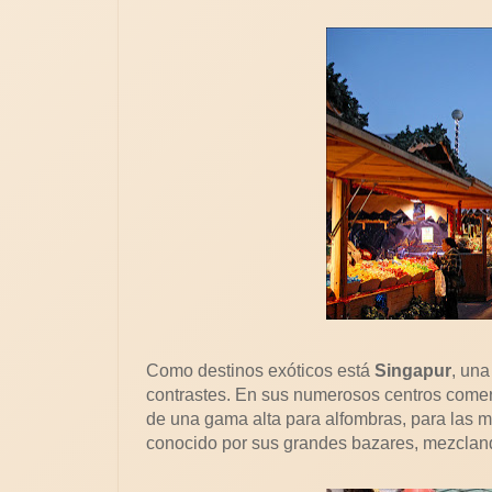
Como destinos exóticos está
Singapur
, un
contrastes. En sus numerosos centros comerc
de una gama alta para alfombras, para las
conocido por sus grandes bazares, mezcland