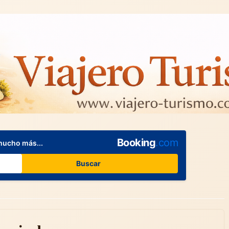
Booking
.com
mucho más...
Buscar