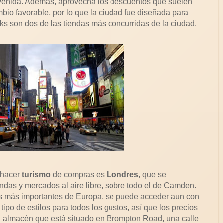
venida. Además, aprovecha los descuentos que suelen
mbio favorable, por lo que la ciudad fue diseñada para
s son dos de las tiendas más concurridas de la ciudad.
 hacer
turismo
de compras es
Londres
, que se
iendas y mercados al aire libre, sobre todo el de Camden.
s más importantes de Europa, se puede acceder aun con
ipo de estilos para todos los gustos, así que los precios
n almacén que está situado en Brompton Road, una calle