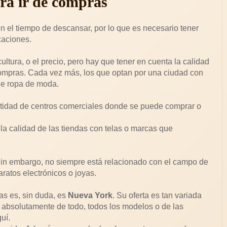
ra ir de compras
én el tiempo de descansar, por lo que es necesario tener
caciones.
cultura, o el precio, pero hay que tener en cuenta la calidad
e compras. Cada vez más, los que optan por una ciudad con
 de ropa de moda.
ntidad de centros comerciales donde se puede comprar o
la calidad de las tiendas con telas o marcas que
Sin embargo, no siempre está relacionado con el campo de
ratos electrónicos o joyas.
as es, sin duda, es
Nueva York
. Su oferta es tan variada
 absolutamente de todo, todos los modelos o de las
uí.