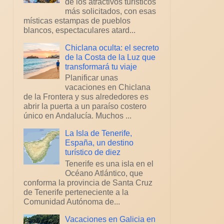
de los atractivos turísticos
más solicitados, con esas
místicas estampas de pueblos
blancos, espectaculares atard...
Chiclana oculta: el secreto
de la Costa de la Luz que
transformará tu viaje
Planificar unas
vacaciones en Chiclana
de la Frontera y sus alrededores es
abrir la puerta a un paraíso costero
único en Andalucía. Muchos ...
La Isla de Tenerife,
España, un destino
turístico de diez
Tenerife es una isla en el
Océano Atlántico, que
conforma la provincia de Santa Cruz
de Tenerife perteneciente a la
Comunidad Autónoma de...
Vacaciones en Galicia en