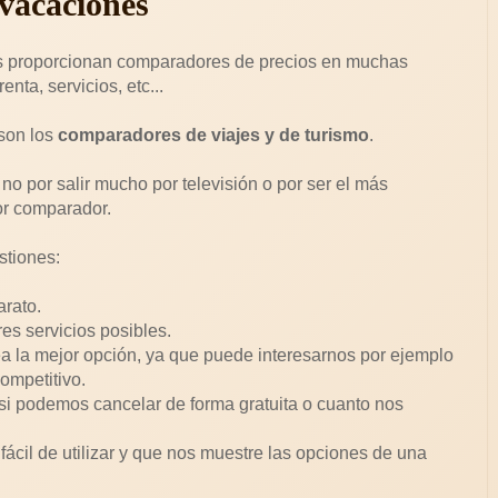
vacaciones
s proporcionan comparadores de precios en muchas
enta, servicios, etc...
 son los
comparadores de viajes y de turismo
.
no por salir mucho por televisión o por ser el más
or comparador.
stiones:
arato.
es servicios posibles.
ea la mejor opción, ya que puede interesarnos por ejemplo
ompetitivo.
 si podemos cancelar de forma gratuita o cuanto nos
ácil de utilizar y que nos muestre las opciones de una