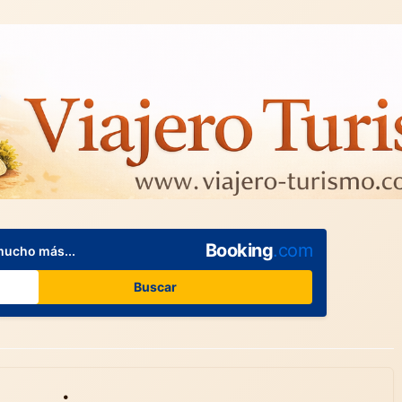
Booking
.com
mucho más...
Buscar