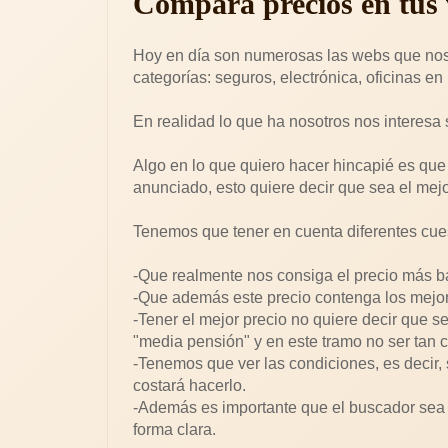
Compara precios en tus 
Hoy en día son numerosas las webs que no
categorías: seguros, electrónica, oficinas en r
En realidad lo que ha nosotros nos interesa
Algo en lo que quiero hacer hincapié es que 
anunciado, esto quiere decir que sea el mej
Tenemos que tener en cuenta diferentes cue
-Que realmente nos consiga el precio más b
-Que además este precio contenga los mejor
-Tener el mejor precio no quiere decir que s
"media pensión" y en este tramo no ser tan c
-Tenemos que ver las condiciones, es decir,
costará hacerlo.
-Además es importante que el buscador sea f
forma clara.