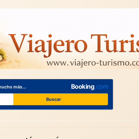
Booking
.com
mucho más...
Buscar