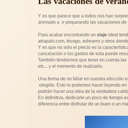
Las vacaciones de veran
Y es que parece que a todos nos han sorpren
animado a ir preparando las vacaciones de 
Para acabar encontrando un
viaje
ideal tend
atrapalo.com, trivago, edreams y otros dond
Y es que no solo el precio es la característi
cancelación o los gastos de esta puede result
También tendremos que tener en cuenta las f
etc... y el momento de realizarlo.
Una forma de no fallar en nuestra elección e
elegido. Esto lo podemos hacer leyendo en f
podrán hacer una idea de la verdadera calid
En definitiva, dedicarle un poco de tiempo ex
diferencia entre disfrutar de un buen o un ma