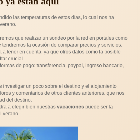
o ya están aquí
dido las temperaturas de estos días, lo cual nos ha
verano.
remos que realizar un sondeo por la red en portales como
e tendremos la ocasión de comparar precios y servicios.
ca a tener en cuenta, ya que otros datos como la posible
ar crucial.
ormas de pago: transferencia, paypal, ingreso bancario,
s investigar un poco sobre el destino y el alojamiento
oros y comentarios de otros clientes anteriores, que nos
ad del destino.
tra a elegir bien nuestras
vacaciones
puede ser la
l verano.