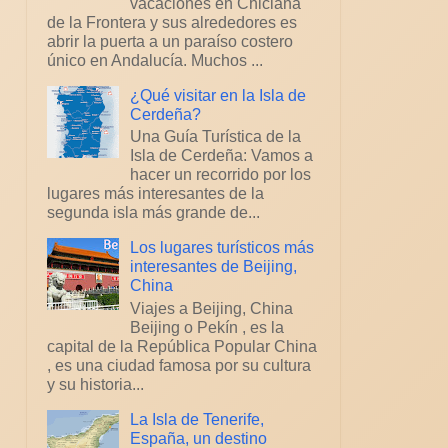
vacaciones en Chiclana
de la Frontera y sus alrededores es
abrir la puerta a un paraíso costero
único en Andalucía. Muchos ...
¿Qué visitar en la Isla de
Cerdeña?
Una Guía Turística de la
Isla de Cerdeña: Vamos a
hacer un recorrido por los
lugares más interesantes de la
segunda isla más grande de...
Los lugares turísticos más
interesantes de Beijing,
China
Viajes a Beijing, China
Beijing o Pekín , es la
capital de la República Popular China
, es una ciudad famosa por su cultura
y su historia...
La Isla de Tenerife,
España, un destino