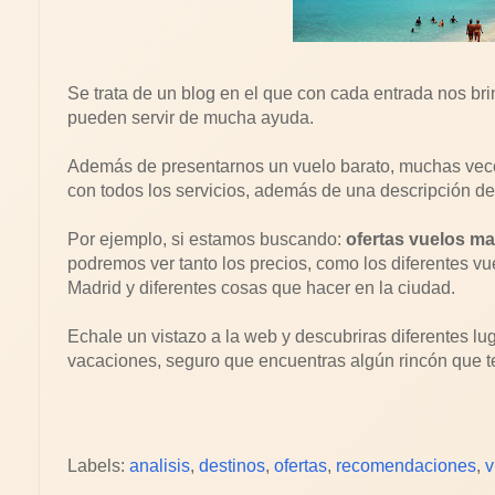
Se trata de un blog en el que con cada entrada nos bri
pueden servir de mucha ayuda.
Además de presentarnos un vuelo barato, muchas veces
con todos los servicios, además de una descripción del
Por ejemplo, si estamos buscando:
ofertas vuelos ma
podremos ver tanto los precios, como los diferentes vu
Madrid y diferentes cosas que hacer en la ciudad.
Echale un vistazo a la web y descubriras diferentes lug
vacaciones, seguro que encuentras algún rincón que t
Labels:
analisis
,
destinos
,
ofertas
,
recomendaciones
,
v