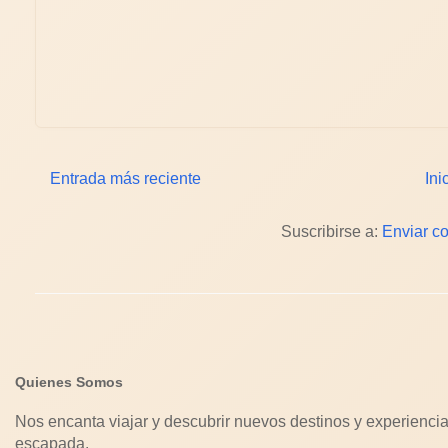
Entrada más reciente
Ini
Suscribirse a:
Enviar c
Quienes Somos
Nos encanta viajar y descubrir nuevos destinos y experiencia
escapada.