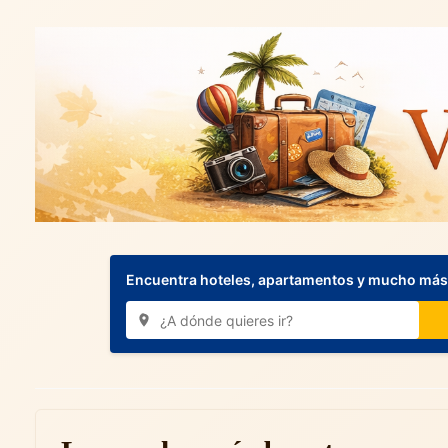
Encuentra hoteles, apartamentos y mucho más.