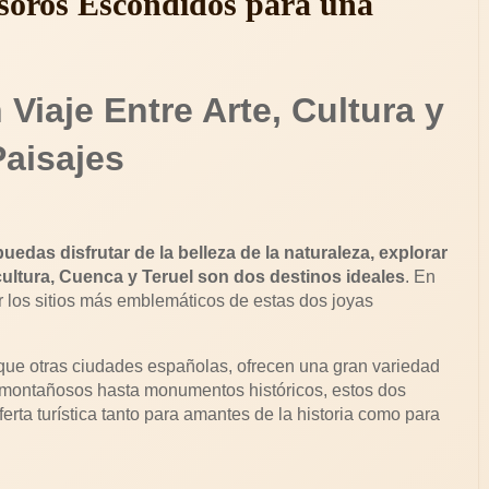
soros Escondidos para una
Viaje Entre Arte, Cultura y
Paisajes
uedas disfrutar de la belleza de la naturaleza, explorar
cultura, Cuenca y Teruel son dos destinos ideales
. En
or los sitios más emblemáticos de estas dos joyas
ue otras ciudades españolas, ofrecen una gran variedad
es montañosos hasta monumentos históricos, estos dos
erta turística tanto para amantes de la historia como para