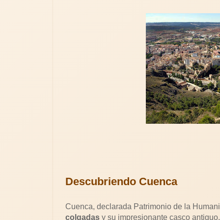
Descubriendo Cuenca
Cuenca, declarada Patrimonio de la Human
colgadas
y su impresionante casco antiguo