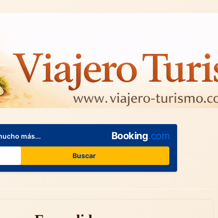
Booking
.com
mucho más...
Buscar