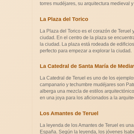
torres mudéjares, su arquitectura medieval y 
La Plaza del Torico
La Plaza del Torico es el corazón de Teruel
ciudad. En el centro de la plaza se encuentr
la ciudad. La plaza está rodeada de edificio
perfecto para empezar a explorar la ciudad.
La Catedral de Santa María de Mediav
La Catedral de Teruel es uno de los ejempl
campanario y techumbre mudéjares son Patr
alberga una mezcla de estilos arquitectónico
en una joya para los aficionados a la arquite
Los Amantes de Teruel
La leyenda de los Amantes de Teruel es una 
España. Según la leyenda, los jóvenes Isabe