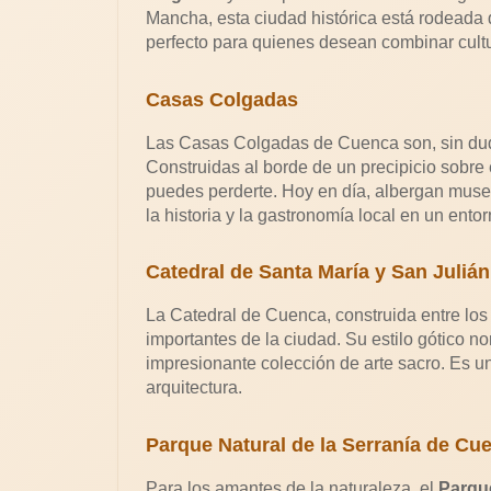
Mancha, esta ciudad histórica está rodeada d
perfecto para quienes desean combinar cultu
Casas Colgadas
Las Casas Colgadas de Cuenca son, sin duda
Construidas al borde de un precipicio sobre 
puedes perderte. Hoy en día, albergan museos 
la historia y la gastronomía local en un ento
Catedral de Santa María y San Julián
La Catedral de Cuenca, construida entre los s
importantes de la ciudad. Su estilo gótico n
impresionante colección de arte sacro. Es un
arquitectura.
Parque Natural de la Serranía de Cu
Para los amantes de la naturaleza, el
Parque