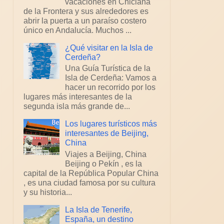
vacaciones en Chiclana
de la Frontera y sus alrededores es
abrir la puerta a un paraíso costero
único en Andalucía. Muchos ...
¿Qué visitar en la Isla de
Cerdeña?
Una Guía Turística de la
Isla de Cerdeña: Vamos a
hacer un recorrido por los
lugares más interesantes de la
segunda isla más grande de...
Los lugares turísticos más
interesantes de Beijing,
China
Viajes a Beijing, China
Beijing o Pekín , es la
capital de la República Popular China
, es una ciudad famosa por su cultura
y su historia...
La Isla de Tenerife,
España, un destino