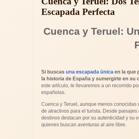
Cuenca y Teruel: Dos Te
Escapada Perfecta
Cuenca y Teruel: Un 
Si buscas
una escapada única
en la que p
la historia de España y sumergirte en su 
este artículo, te llevaremos a un recorrido p
españolas.
Cuenca y Teruel, aunque menos conocidas q
de atractivos para el turista. Desde paisaj
destinos destacan por su autenticidad y su of
quienes buscan aventuras al aire libre.