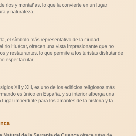
e ríos y montañas, lo que la convierte en un lugar
ra y naturaleza.
, el símbolo más representativo de la ciudad.
el río Huécar, ofrecen una vista impresionante que no
y restaurantes, lo que permite a los turistas disfrutar de
rno espectacular.
iglos XII y XIII, es uno de los edificios religiosos más
ormando es único en España, y su interior alberga una
 lugar imperdible para los amantes de la historia y la
enca
 Natural de la Serranía de Cuenca
ofrece rutas de