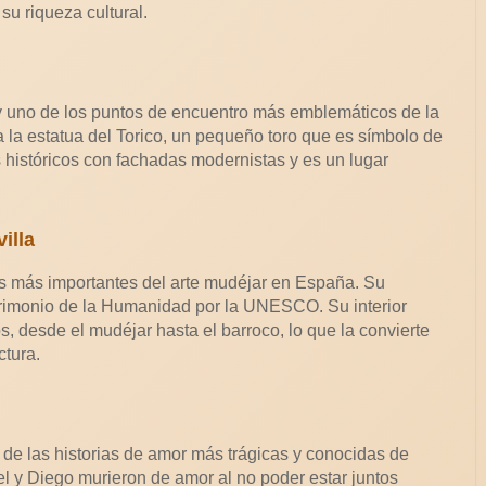
su riqueza cultural.
 y uno de los puntos de encuentro más emblemáticos de la
a la estatua del Torico, un pequeño toro que es símbolo de
s históricos con fachadas modernistas y es un lugar
illa
os más importantes del arte mudéjar en España. Su
imonio de la Humanidad por la UNESCO. Su interior
s, desde el mudéjar hasta el barroco, lo que la convierte
ctura.
de las historias de amor más trágicas y conocidas de
l y Diego murieron de amor al no poder estar juntos