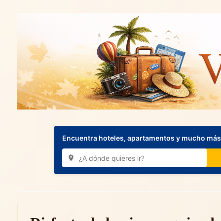
Encuentra hoteles, apartamentos y mucho más.