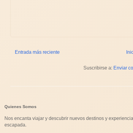
Entrada más reciente
Ini
Suscribirse a:
Enviar c
Quienes Somos
Nos encanta viajar y descubrir nuevos destinos y experiencia
escapada.