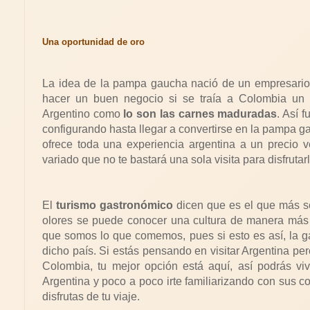
Una oportunidad de oro
La idea de la pampa gaucha nació de un empresario 
hacer un buen negocio si se traía a Colombia un 
Argentino como
lo son las carnes maduradas
. Así 
configurando hasta llegar a convertirse en la pampa 
ofrece toda una experiencia argentina a un precio
variado que no te bastará una sola visita para disfrutarl
El
turismo gastronómico
dicen que es el que más se 
olores se puede conocer una cultura de manera más p
que somos lo que comemos, pues si esto es así, la g
dicho país. Si estás pensando en visitar Argentina pe
Colombia, tu mejor opción está aquí, así podrás vi
Argentina y poco a poco irte familiarizando con sus c
disfrutas de tu viaje.