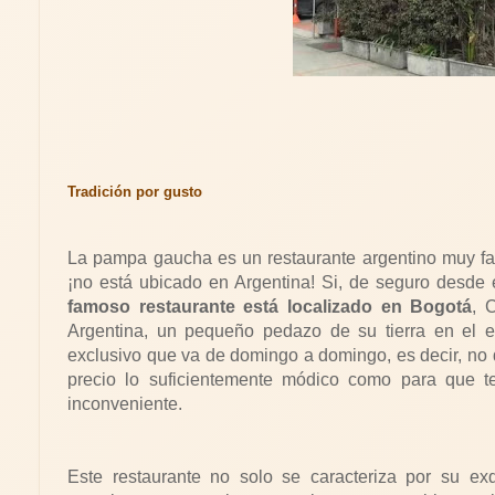
Tradición por gusto
La pampa gaucha es un restaurante argentino muy f
¡no está ubicado en Argentina! Si, de seguro desde 
famoso restaurante está localizado en Bogotá
, 
Argentina, un pequeño pedazo de su tierra en el ex
exclusivo que va de domingo a domingo, es decir, no 
precio lo suficientemente módico como para que te
inconveniente.
Este restaurante no solo se caracteriza por su exq