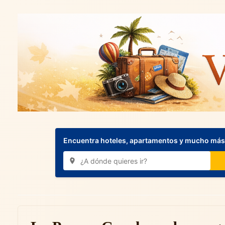
Encuentra hoteles, apartamentos y mucho más.