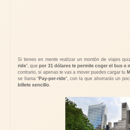
Si tienes en mente realizar un montón de viajes qu
ride
”, que
por 31 dólares te permite
coger el bus o
contrario, si apenas te vas a mover puedes cargar tu
M
se llama “
Pay-per-ride
”, con la que ahorrarás un poc
billete sencillo
.