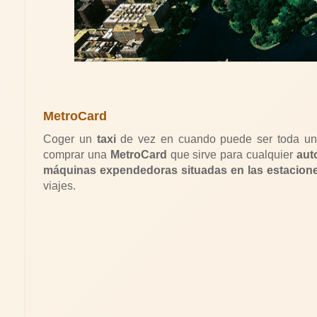
MetroCard
Coger un
taxi
de vez en cuando puede ser toda un
comprar una
MetroCard
que sirve para cualquier
aut
máquinas expendedoras situadas en las estacion
viajes.