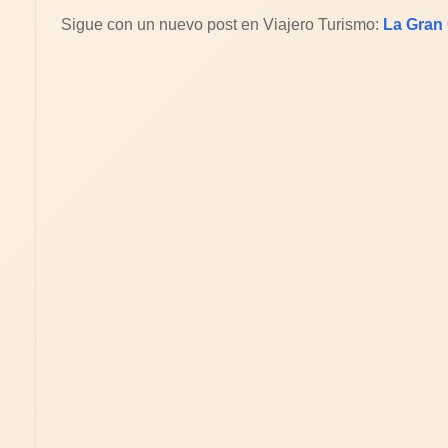
Sigue con un nuevo post en Viajero Turismo:
La Gran