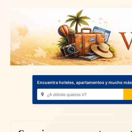
Encuentra hoteles, apartamentos y mucho más.