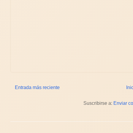
Entrada más reciente
Ini
Suscribirse a:
Enviar c